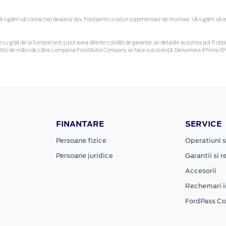
rugăm să contactaţi dealerul dvs. Ford pentru costuri suplimentare de montare. Vă rugăm să rețin
cu grijă de la furnizori terți și pot avea diferite condiții de garanție, iar detaliile acestora pot fi
r astfel de mărci de către compania Ford Motor Company se face sub licență. Denumirea iPhone/iPo
FINANTARE
SERVICE
Persoane fizice
Operatiuni s
Persoane juridice
Garantii si re
Accesorii
Rechemari i
FordPass C