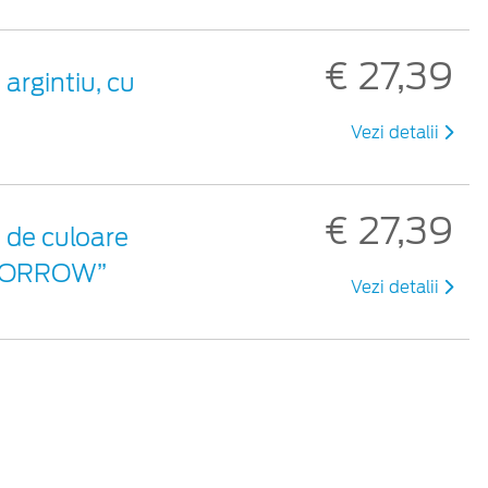
€ 27,39
argintiu, cu
Vezi detalii
€ 27,39
 de culoare
TOMORROW”
Vezi detalii