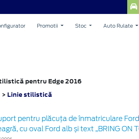
nfigurator
Promotii
Stoc
Auto Rulate
stilistică pentru Edge 2016
6
>
Linie stilistică
port pentru plăcuța de înmatriculare Ford
eagră, cu oval Ford alb și text „BRING 