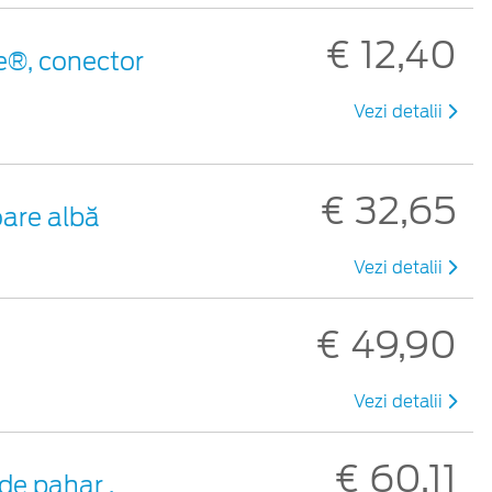
€ 12,40
e®, conector
Vezi detalii
€ 32,65
oare albă
Vezi detalii
€ 49,90
Vezi detalii
€ 60,11
de pahar ,