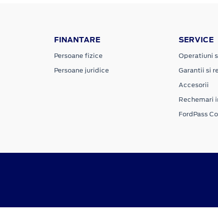
FINANTARE
SERVICE
Persoane fizice
Operatiuni s
Persoane juridice
Garantii si re
Accesorii
Rechemari i
FordPass C