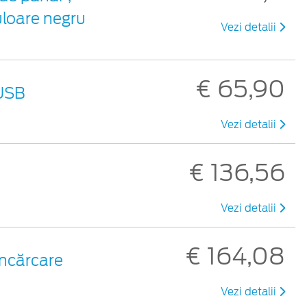
uloare negru
Vezi detalii
€ 65,90
 USB
Vezi detalii
€ 136,56
Vezi detalii
€ 164,08
încărcare
Vezi detalii