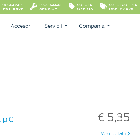
PROGRAMARE
PROGRAMARE
SOLICITA
SOLICITA OFERTA
TEST DRIVE
SERVICE
OFERTA
RABLA 2025
Accesorii
Servicii
Compania
€ 5,35
ip C
Vezi detalii