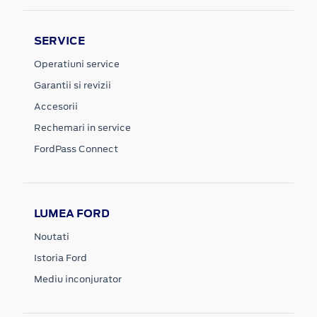
SERVICE
Operatiuni service
Garantii si revizii
Accesorii
Rechemari in service
FordPass Connect
LUMEA FORD
Noutati
Istoria Ford
Mediu inconjurator