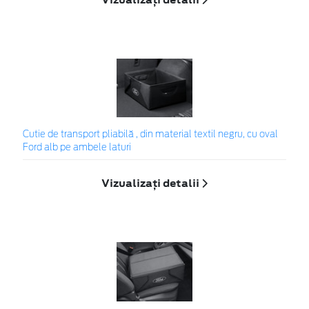
Cutie de transport pliabilă , din material textil negru, cu oval
Ford alb pe ambele laturi
Vizualizați detalii