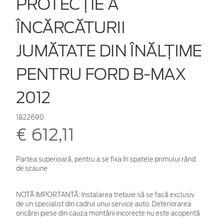
PROTECŢIE A
ÎNCĂRCĂTURII
JUMĂTATE DIN ÎNĂLŢIME
PENTRU FORD B-MAX
2012
1822690
€ 612,11
Partea superioară, pentru a se fixa în spatele primului rând
de scaune
NOTĂ IMPORTANTĂ:
Instalarea trebuie să se facă exclusiv
de un specialist din cadrul unui service auto. Deteriorarea
oricărei piese din cauza montării incorecte nu este acoperită