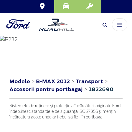
B-MAX
2012
Modele
B-MAX 2012
Transport
>
>
>
Accesorii pentru portbagaj
1822690
>
Sistemele de reţinere şi protecţie a încărcăturii originale Ford
îndeplinesc standardele de siguranţă ISO 27955 şi menţin
încărcătura acolo unde ar trebui să fie - în portbagaj.