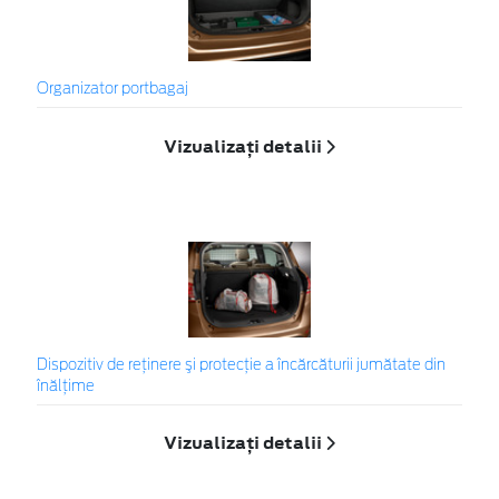
Organizator portbagaj
Vizualizați detalii
Dispozitiv de reţinere şi protecţie a încărcăturii jumătate din
înălţime
Vizualizați detalii