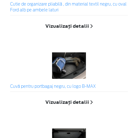
Cutie de organizare pliabilă , din material textil negru, cu oval
Ford alb pe ambele laturi
Vizualizați detalii
Cuvă pentru portbagaj negru, cu logo B-MAX
Vizualizați detalii