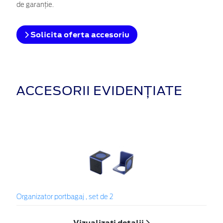
de garanţie.
Solicita oferta accesoriu
ACCESORII EVIDENȚIATE
Organizator portbagaj , set de 2
Vizualizați detalii