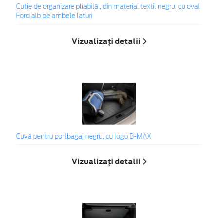
Cutie de organizare pliabilă , din material textil negru, cu oval
Ford alb pe ambele laturi
Vizualizați detalii
Cuvă pentru portbagaj negru, cu logo B-MAX
Vizualizați detalii