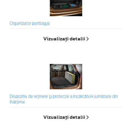
Organizator portbagaj
Vizualizați detalii
Dispozitiv de reţinere şi protecţie a încărcăturii jumătate din
înălţime
Vizualizați detalii