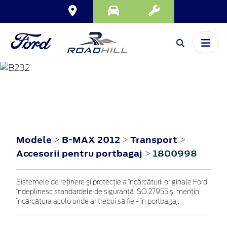
B-MAX
2012
Modele
B-MAX 2012
Transport
>
>
>
Accesorii pentru portbagaj
1800998
>
Sistemele de reţinere şi protecţie a încărcăturii originale Ford
îndeplinesc standardele de siguranţă ISO 27955 şi menţin
încărcătura acolo unde ar trebui să fie - în portbagaj.