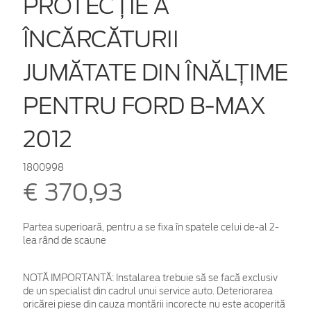
PROTECŢIE A
ÎNCĂRCĂTURII
JUMĂTATE DIN ÎNĂLŢIME
PENTRU FORD B-MAX
2012
1800998
€ 370,93
Partea superioară, pentru a se fixa în spatele celui de-al 2-
lea rând de scaune
NOTĂ IMPORTANTĂ:
Instalarea trebuie să se facă exclusiv
de un specialist din cadrul unui service auto. Deteriorarea
oricărei piese din cauza montării incorecte nu este acoperită