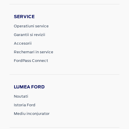
SERVICE
Operatiuni service
Garantii si revizii
Accesorii
Rechemari in service
FordPass Connect
LUMEA FORD
Noutati
Istoria Ford
Mediu inconjurator