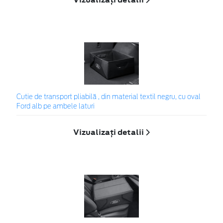
Cutie de transport pliabilă , din material textil negru, cu oval
Ford alb pe ambele laturi
Vizualizați detalii