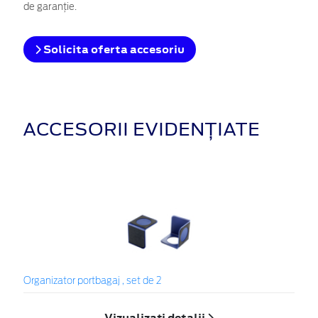
de garanţie.
Solicita oferta accesoriu
ACCESORII EVIDENȚIATE
Organizator portbagaj , set de 2
Vizualizați detalii