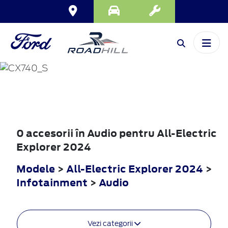
ALL-ELECTRIC
EXPLORER
2024
0 accesorii în Audio pentru All-Electric
Explorer 2024
Modele
>
All-Electric Explorer 2024
>
Infotainment
>
Audio
Vezi categorii