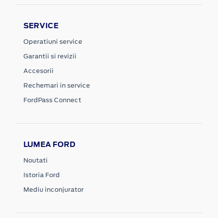
SERVICE
Operatiuni service
Garantii si revizii
Accesorii
Rechemari in service
FordPass Connect
LUMEA FORD
Noutati
Istoria Ford
Mediu inconjurator