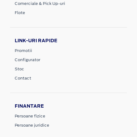
Comerciale & Pick Up-uri
Flote
LINK-URI RAPIDE
Promotii
Configurator
Stoc
Contact
FINANTARE
Persoane fizice
Persoane juridice