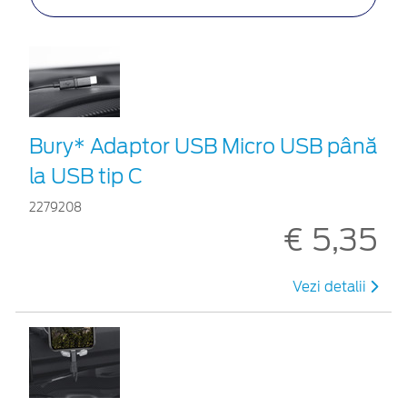
Bury* Adaptor USB Micro USB până
la USB tip C
2279208
€ 5,35
Vezi detalii