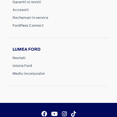
Garantii si revizii
Accesorii
Rechemari in service
FordPass Connect
LUMEA FORD
Noutati
Istoria Ford
Mediu inconjurator