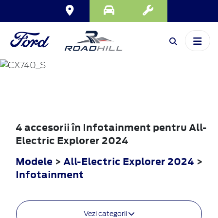
ALL-ELECTRIC
EXPLORER
2024
4 accesorii în Infotainment pentru All-
Electric Explorer 2024
Modele
>
All-Electric Explorer 2024
>
Infotainment
Vezi categorii