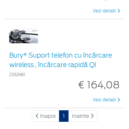
Vezi detalii
Bury* Suport telefon cu încărcare
wireless , încărcare rapidă QI
2332681
€ 164,08
Vezi detalii
Inapoi
1
Inainte