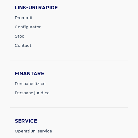
LINK-URI RAPIDE
Promotii
Configurator
Stoc
Contact
FINANTARE
Persoane fizice
Persoane juridice
SERVICE
Operatiuni service