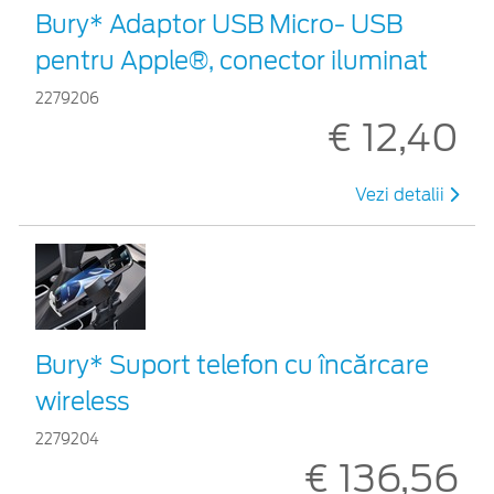
Bury* Adaptor USB Micro- USB
pentru Apple®, conector iluminat
2279206
€ 12,40
Vezi detalii
Bury* Suport telefon cu încărcare
wireless
2279204
€ 136,56