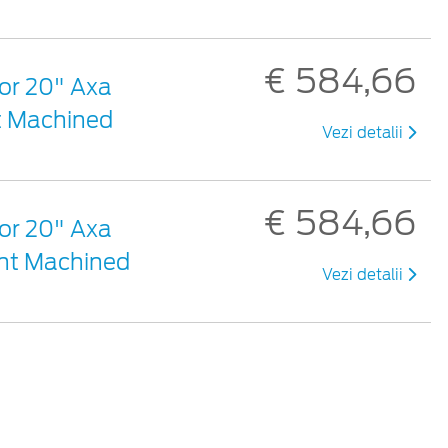
€ 584,66
șor 20" Axa
ht Machined
Vezi detalii
€ 584,66
șor 20" Axa
ght Machined
Vezi detalii