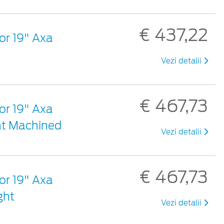
€ 437,22
șor 19" Axa
Vezi detalii
€ 467,73
șor 19" Axa
ght Machined
Vezi detalii
€ 467,73
șor 19" Axa
ght
Vezi detalii