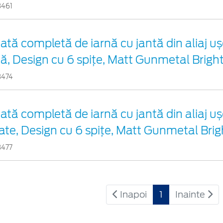
3461
ată completă de iarnă cu jantă din aliaj u
ță, Design cu 6 spițe, Matt Gunmetal Brig
3474
ată completă de iarnă cu jantă din aliaj u
ate, Design cu 6 spițe, Matt Gunmetal Bri
3477
Inapoi
1
Inainte