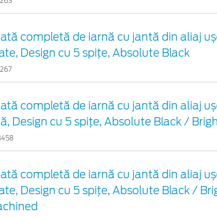
2263
ată completă de iarnă cu jantă din aliaj u
ate, Design cu 5 spițe, Absolute Black
2267
ată completă de iarnă cu jantă din aliaj u
ță, Design cu 5 spițe, Absolute Black / Bri
3458
ată completă de iarnă cu jantă din aliaj u
ate, Design cu 5 spițe, Absolute Black / Bri
chined