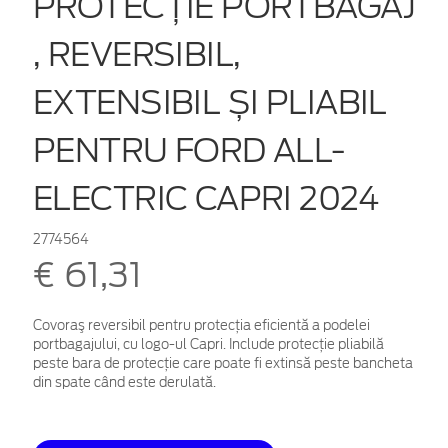
PROTECŢIE PORTBAGAJ
, REVERSIBIL,
EXTENSIBIL ȘI PLIABIL
PENTRU FORD ALL-
ELECTRIC CAPRI 2024
2774564
€ 61,31
Covoraş reversibil pentru protecţia eficientă a podelei
portbagajului, cu logo-ul Capri. Include protecție pliabilă
peste bara de protecție care poate fi extinsă peste bancheta
din spate când este derulată.