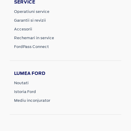
SERVICE
Operatiuni service
Garantii si revizii
Accesorii
Rechemari in service
FordPass Connect
LUMEA FORD
Noutati
Istoria Ford
Mediu inconjurator