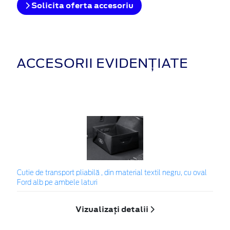
Solicita oferta accesoriu
ACCESORII EVIDENȚIATE
Cutie de transport pliabilă , din material textil negru, cu oval
Ford alb pe ambele laturi
Vizualizați detalii