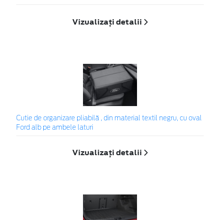
Vizualizați detalii
Cutie de organizare pliabilă , din material textil negru, cu oval
Ford alb pe ambele laturi
Vizualizați detalii