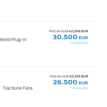
Preț de listă
42.248 EUR
30.500
EUR
ibrid Plug-In
TVA deductibil
Preț de listă
32.315 EUR
26.500
EUR
Tractiune Fata
TVA deductibil