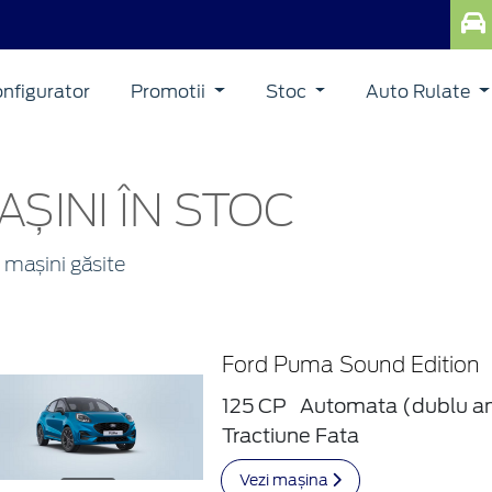
nfigurator
Promotii
Stoc
Auto Rulate
AȘINI ÎN STOC
 mașini găsite
Ford Puma Sound Edition
125 CP
Automata (dublu a
Tractiune Fata
Vezi mașina