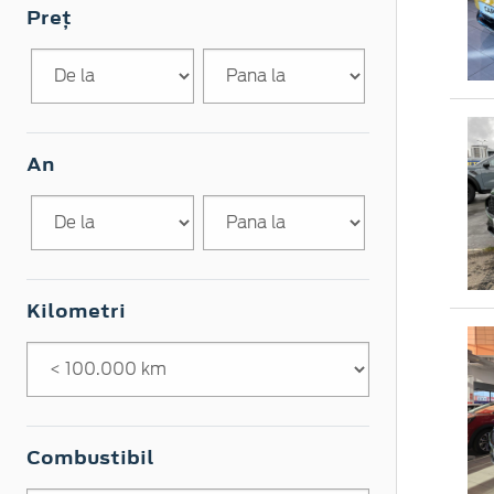
Preț
An
Kilometri
Combustibil