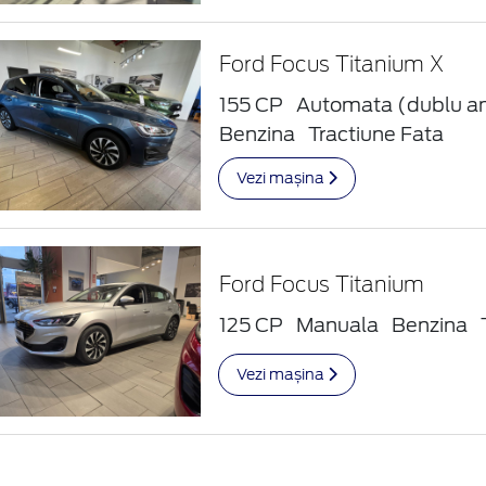
Ford Focus Titanium X
155 CP
Automata (dublu a
Benzina
Tractiune Fata
Vezi mașina
Ford Focus Titanium
125 CP
Manuala
Benzina
Vezi mașina