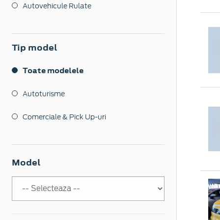
Autovehicule Rulate
Tip model
Toate modelele
Autoturisme
Comerciale & Pick Up-uri
Model