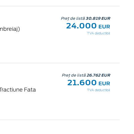
Preț de listă
30.819 EUR
24.000
EUR
mbreiaj)
TVA deductibil
Preț de listă
26.762 EUR
21.600
EUR
Tractiune Fata
TVA deductibil