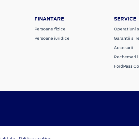
FINANTARE
SERVICE
Persoane fizice
Operatiuni s
Persoane juridice
Garantii si re
Accesorii
Rechemari i
FordPass C
ialitate
Politica cookies