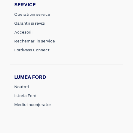
SERVICE
Operatiuni service
Garantii si revizii
Accesorii
Rechemari in service
FordPass Connect
LUMEA FORD
Noutati
Istoria Ford
Mediu inconjurator