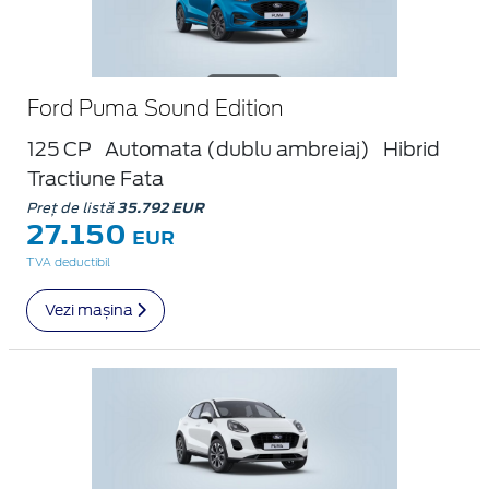
Ford Puma Sound Edition
125 CP
Automata (dublu ambreiaj)
Hibrid
Tractiune Fata
Preț de listă
35.792 EUR
27.150
EUR
TVA deductibil
Vezi mașina