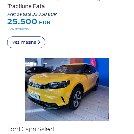
Tractiune Fata
Preț de listă
33.758 EUR
25.500
EUR
TVA deductibil
Vezi mașina
Ford Capri Select