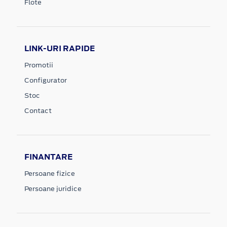
Flote
LINK-URI RAPIDE
Promotii
Configurator
Stoc
Contact
FINANTARE
Persoane fizice
Persoane juridice