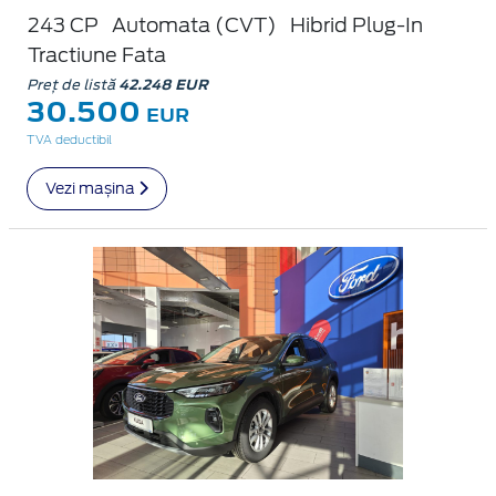
243 CP
Automata (CVT)
Hibrid Plug-In
Tractiune Fata
Preț de listă
42.248 EUR
30.500
EUR
TVA deductibil
Vezi mașina