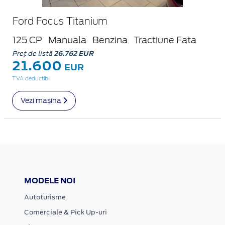
Ford Focus Titanium
125 CP
Manuala
Benzina
Tractiune Fata
Preț de listă
26.762 EUR
21.600
EUR
TVA deductibil
Vezi mașina
MODELE NOI
Autoturisme
Comerciale & Pick Up-uri