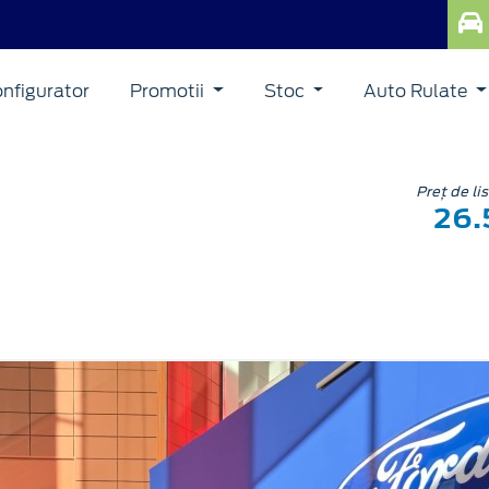
nfigurator
Promotii
Stoc
Auto Rulate
Preț de li
26