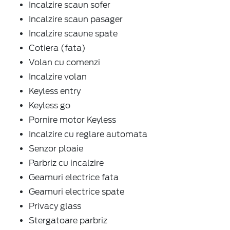
Incalzire scaun sofer
Incalzire scaun pasager
Incalzire scaune spate
Cotiera (fata)
Volan cu comenzi
Incalzire volan
Keyless entry
Keyless go
Pornire motor Keyless
Incalzire cu reglare automata
Senzor ploaie
Parbriz cu incalzire
Geamuri electrice fata
Geamuri electrice spate
Privacy glass
Stergatoare parbriz