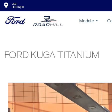
VEZI
LOCAȚII
Modele
Co
FORD KUGA TITANIUM