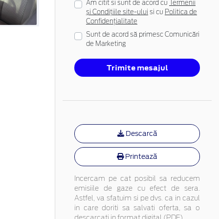
Am citit si sunt de acord cu
Termenii
și Condițiile site-ului
si cu
Politica de
Confidențialitate
Sunt de acord să primesc Comunicări
de Marketing
Trimite mesajul
Descarcă
Printează
Incercam pe cat posibil sa reducem
emisiile de gaze cu efect de sera.
Astfel, va sfatuim si pe dvs. ca in cazul
in care doriti sa salvati oferta, sa o
descarcati in format digital (PDF).