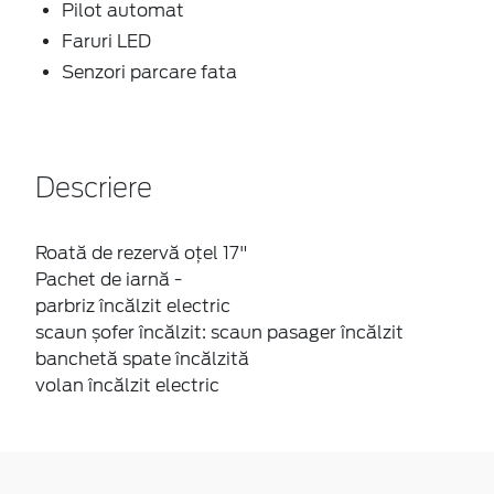
Pilot automat
Faruri LED
Senzori parcare fata
Descriere
Roată de rezervă oțel 17"
Pachet de iarnă -
parbriz încălzit electric
scaun șofer încălzit: scaun pasager încălzit
banchetă spate încălzită
volan încălzit electric