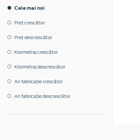
Cele mai noi
Preț crescător
Preț descrescător
Kilometraj crescător
Kilometraj descrescător
An fabricație crescător
An fabricație descrescător