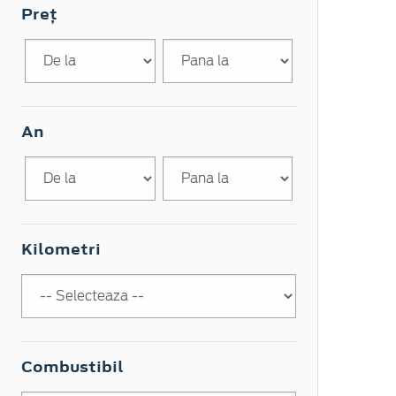
Preț
An
Kilometri
Combustibil