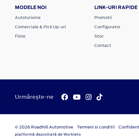
MODELE NOI
LINK-URI RAPIDE
Autoturisme
Promotii
Comerciale & Pick Up-uri
Configurator
Flote
Stoc
Contact
Urmărește-ne
© 2026 Roadhill Automotive
Termeni si conditii
Confident
platformă dezvoltată de Workleto