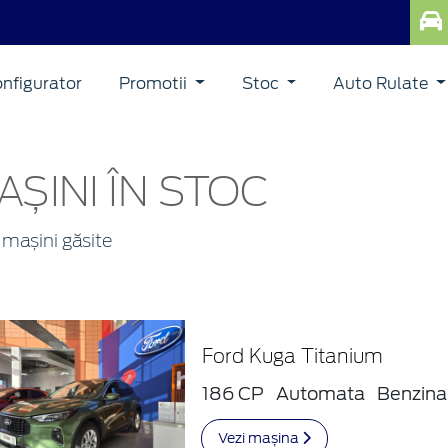
nfigurator
Promotii
Stoc
Auto Rulate
AȘINI ÎN STOC
mașini găsite
Ford Kuga Titanium
186 CP
Automata
Benzina
Vezi mașina