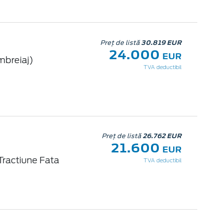
Preț de listă
30.819 EUR
24.000
EUR
mbreiaj)
TVA deductibil
Preț de listă
26.762 EUR
21.600
EUR
Tractiune Fata
TVA deductibil