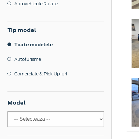
Autovehicule Rulate
Tip model
Toate modelele
Autoturisme
Comerciale & Pick Up-uri
Model