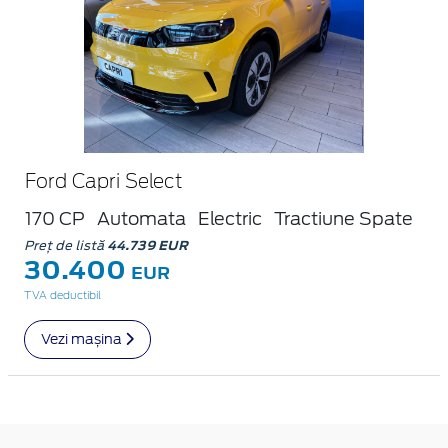
Ford Capri Select
170 CP
Automata
Electric
Tractiune Spate
Preț de listă
44.739 EUR
30.400
EUR
TVA deductibil
Vezi mașina