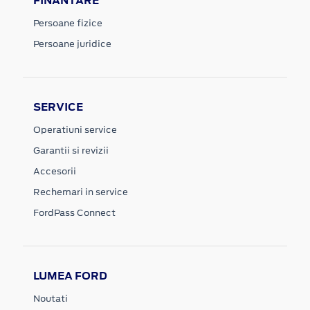
FINANTARE
Persoane fizice
Persoane juridice
SERVICE
Operatiuni service
Garantii si revizii
Accesorii
Rechemari in service
FordPass Connect
LUMEA FORD
Noutati