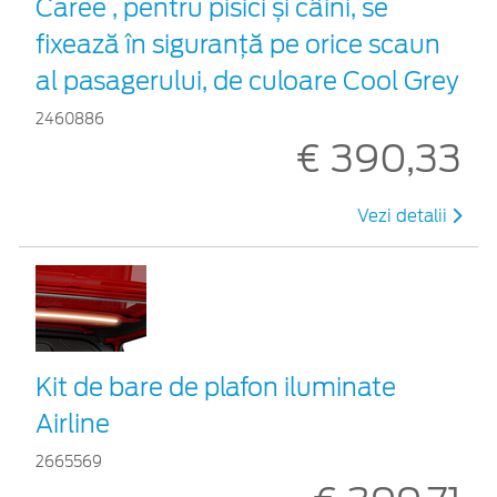
Caree , pentru pisici și câini, se
fixează în siguranță pe orice scaun
al pasagerului, de culoare Cool Grey
2460886
€ 390,33
Vezi detalii
Kit de bare de plafon iluminate
Airline
2665569