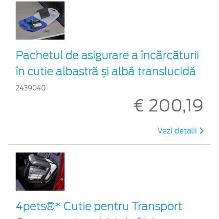
Pachetul de asigurare a încărcăturii
în cutie albastră și albă translucidă
2439040
€ 200,19
Vezi detalii
4pets®* Cutie pentru Transport