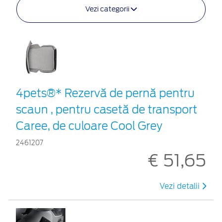
Vezi categorii
4pets®* Rezervă de pernă pentru
scaun , pentru casetă de transport
Caree, de culoare Cool Grey
2461207
€ 51,65
Vezi detalii