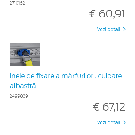
2710162
€ 60,91
Vezi detalii
Inele de fixare a mărfurilor , culoare
albastră
2499839
€ 67,12
Vezi detalii