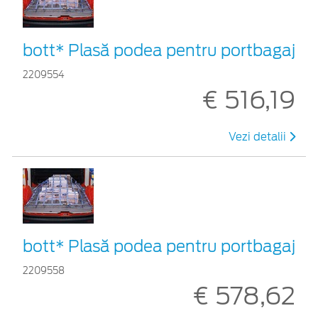
bott* Plasă podea pentru portbagaj
2209554
€ 516,19
Vezi detalii
bott* Plasă podea pentru portbagaj
2209558
€ 578,62