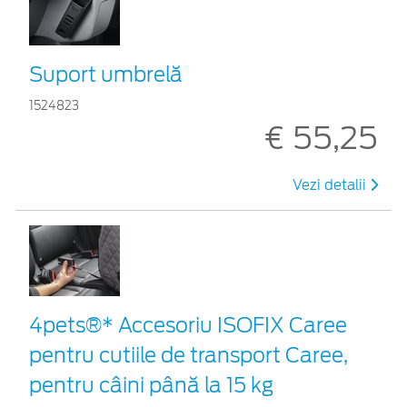
Suport umbrelă
1524823
€ 55,25
Vezi detalii
4pets®* Accesoriu ISOFIX Caree
pentru cutiile de transport Caree,
pentru câini până la 15 kg