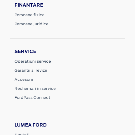
FINANTARE
Persoane fizice
Persoane juridice
SERVICE
Operatiuni service
Garantii si revizii
Accesorii
Rechemari in service
FordPass Connect
LUMEA FORD
Noutati