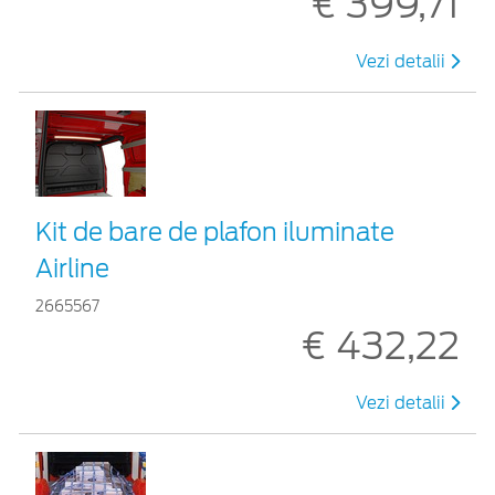
€ 399,71
Vezi detalii
Kit de bare de plafon iluminate
Airline
2665567
€ 432,22
Vezi detalii