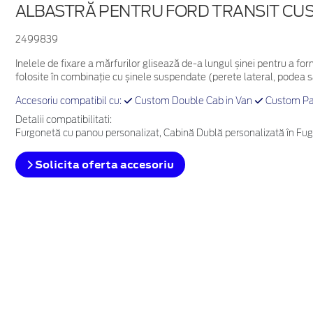
ALBASTRĂ PENTRU FORD TRANSIT CUS
2499839
Inelele de fixare a mărfurilor glisează de-a lungul șinei pentru a for
folosite în combinație cu șinele suspendate (perete lateral, podea 
Accesoriu compatibil cu:
Custom Double Cab in Van
Custom Pa
Detalii compatibilitati:
Furgonetă cu panou personalizat, Cabină Dublă personalizată în Fug
Solicita oferta accesoriu