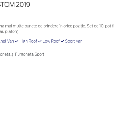
TOM 2019
ma mai multe puncte de prindere în orice poziție. Set de 10, pot fi
sau plafon)
nel Van
High Roof
Low Roof
Sport Van
onetă și Furgonetă Sport