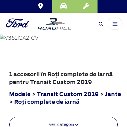
TRANSIT
CUSTOM
2019
1 accesorii în Roţi complete de iarnă
pentru Transit Custom 2019
Modele
>
Transit Custom 2019
>
Jante
>
Roţi complete de iarnă
Vezi categorii