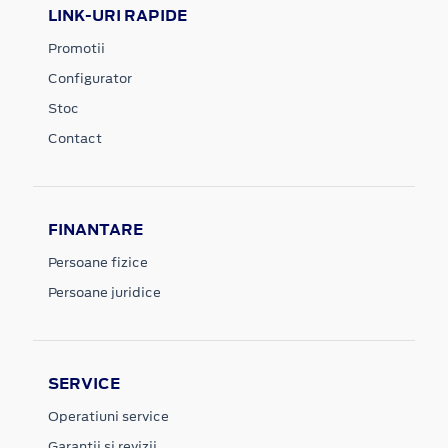
LINK-URI RAPIDE
Promotii
Configurator
Stoc
Contact
FINANTARE
Persoane fizice
Persoane juridice
SERVICE
Operatiuni service
Garantii si revizii