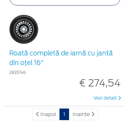
Roată completă de iarnă cu jantă
din oțel 16"
2835746
€ 274,54
Vezi detalii
Inapoi
1
Inainte