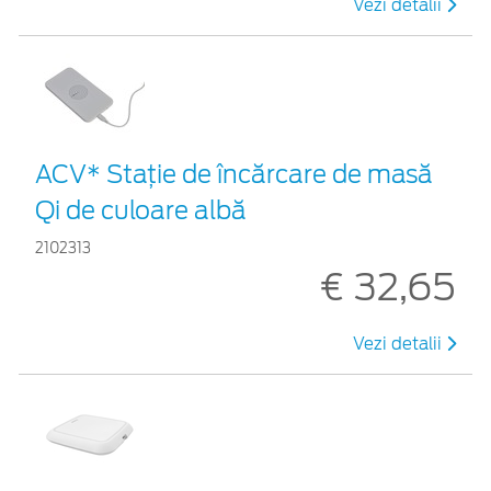
Vezi detalii
ACV* Stație de încărcare de masă
Qi de culoare albă
2102313
€ 32,65
Vezi detalii