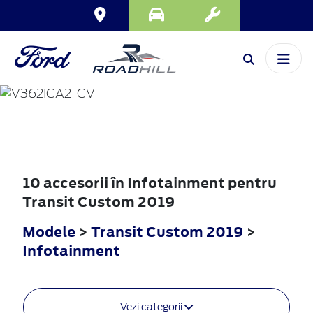
TRANSIT
CUSTOM
2019
10 accesorii în Infotainment pentru
Transit Custom 2019
Modele
>
Transit Custom 2019
>
Infotainment
Vezi categorii