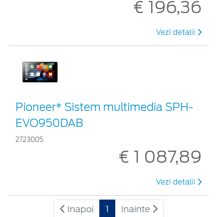
€ 196,36
Vezi detalii
Pioneer* Sistem multimedia SPH-
EVO950DAB
2723005
€ 1 087,89
Vezi detalii
Inapoi
1
Inainte