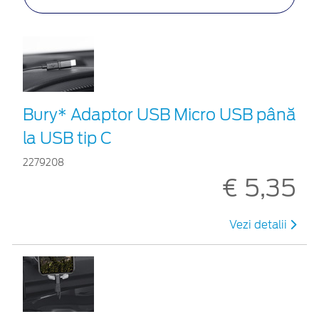
Bury* Adaptor USB Micro USB până
la USB tip C
2279208
€ 5,35
Vezi detalii