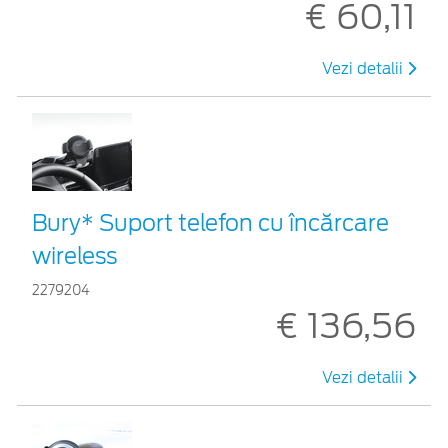
€ 60,11
Vezi detalii
Bury* Suport telefon cu încărcare
wireless
2279204
€ 136,56
Vezi detalii