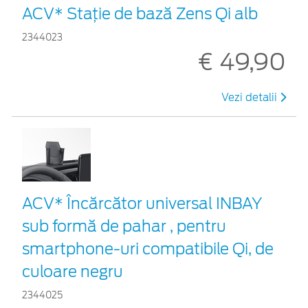
ACV* Stație de bază Zens Qi alb
2344023
€ 49,90
Vezi detalii
ACV* Încărcător universal INBAY
sub formă de pahar , pentru
smartphone-uri compatibile Qi, de
culoare negru
2344025