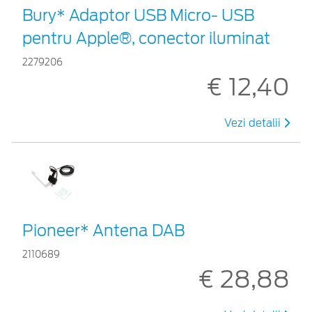
Bury* Adaptor USB Micro- USB
pentru Apple®, conector iluminat
2279206
€ 12,40
Vezi detalii
Pioneer* Antena DAB
2110689
€ 28,88