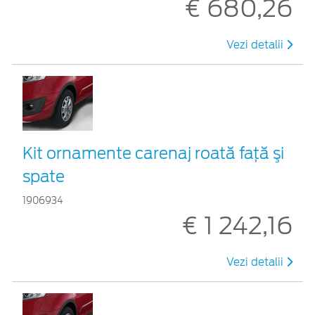
€ 680,26
Vezi detalii
Kit ornamente carenaj roată faţă şi
spate
1906934
€ 1 242,16
Vezi detalii