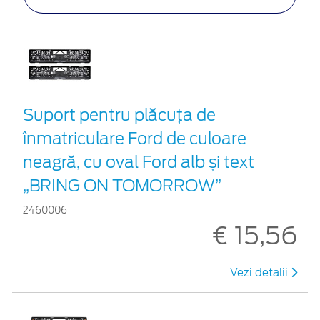
Suport pentru plăcuța de
înmatriculare Ford de culoare
neagră, cu oval Ford alb și text
„BRING ON TOMORROW”
2460006
€ 15,56
Vezi detalii