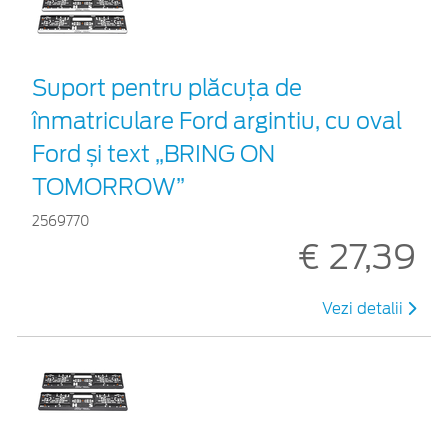
Suport pentru plăcuța de
înmatriculare Ford argintiu, cu oval
Ford și text „BRING ON
TOMORROW”
2569770
€ 27,39
Vezi detalii