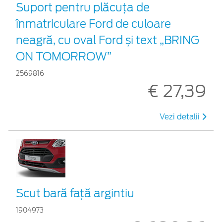
Suport pentru plăcuța de
înmatriculare Ford de culoare
neagră, cu oval Ford și text „BRING
ON TOMORROW”
2569816
€ 27,39
Vezi detalii
Scut bară faţă argintiu
1904973