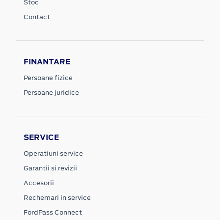
Stoc
Contact
FINANTARE
Persoane fizice
Persoane juridice
SERVICE
Operatiuni service
Garantii si revizii
Accesorii
Rechemari in service
FordPass Connect