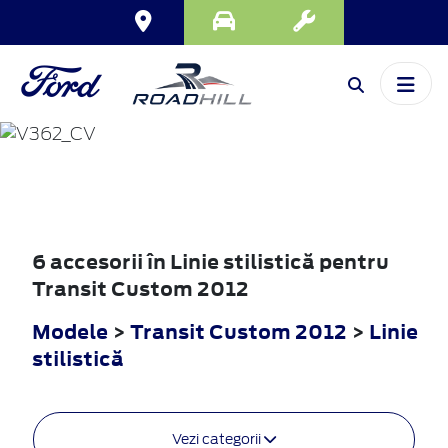
TRANSIT
CUSTOM
2012
6 accesorii în Linie stilistică pentru
Transit Custom 2012
Modele
>
Transit Custom 2012
>
Linie
stilistică
Vezi categorii