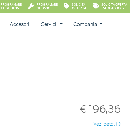
PROGRAMARE
PROGRAMARE
SOLICITA
SOLICITA OFERTA
TEST DRIVE
SERVICE
OFERTA
RABLA 2025
Accesorii
Servicii
Compania
€ 196,36
Vezi detalii