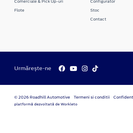
Comerciale & Pick Up-uri
Configurator
Flote
Stoc
Contact
Urmărește-ne
© 2026 Roadhill Automotive
Termeni si conditii
Confident
platformă dezvoltată de Workleto