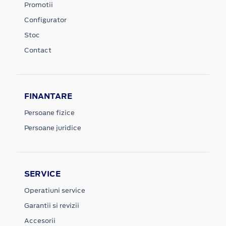
Promotii
Configurator
Stoc
Contact
FINANTARE
Persoane fizice
Persoane juridice
SERVICE
Operatiuni service
Garantii si revizii
Accesorii