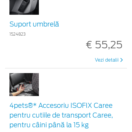
Suport umbrelă
1524823
€ 55,25
Vezi detalii
4pets®* Accesoriu ISOFIX Caree
pentru cutiile de transport Caree,
pentru câini până la 15 kg