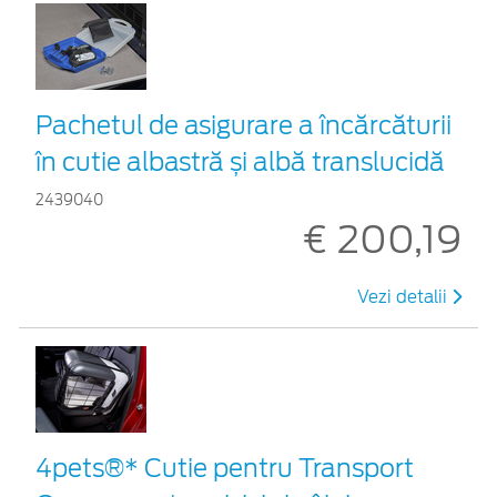
Pachetul de asigurare a încărcăturii
în cutie albastră și albă translucidă
2439040
€ 200,19
Vezi detalii
4pets®* Cutie pentru Transport