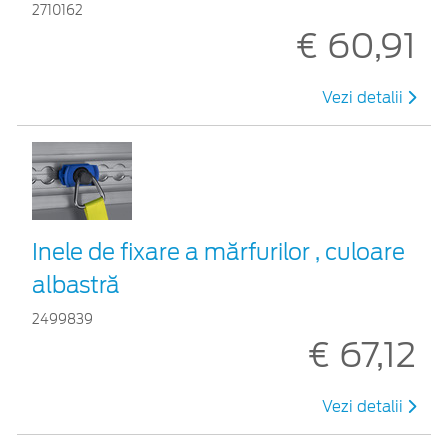
2710162
€ 60,91
Vezi detalii
Inele de fixare a mărfurilor , culoare
albastră
2499839
€ 67,12
Vezi detalii