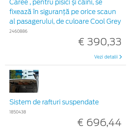
Caree , pentru pisici și câini, se
fixează în siguranță pe orice scaun
al pasagerului, de culoare Cool Grey
2460886
€ 390,33
Vezi detalii
Sistem de rafturi suspendate
1850438
€ 696,44