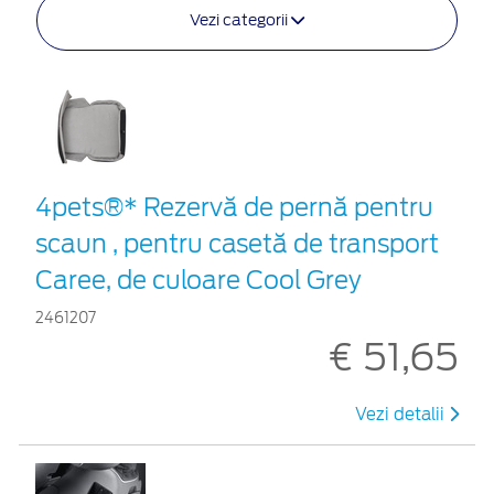
Vezi categorii
4pets®* Rezervă de pernă pentru
scaun , pentru casetă de transport
Caree, de culoare Cool Grey
2461207
€ 51,65
Vezi detalii