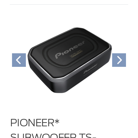
PIONEER*
SUBWOOFER TS-