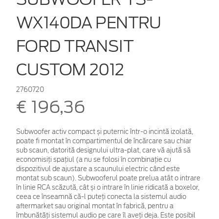
WX140DA PENTRU
FORD TRANSIT
CUSTOM 2012
2760720
€ 196,36
Subwoofer activ compact și puternic într-o incintă izolată,
poate fi montat în compartimentul de încărcare sau chiar
sub scaun, datorită designului ultra-plat, care vă ajută să
economisiți spațiul (a nu se folosi în combinație cu
dispozitivul de ajustare a scaunului electric când este
montat sub scaun). Subwooferul poate prelua atât o intrare
în linie RCA scăzută, cât și o intrare în linie ridicată a boxelor,
ceea ce înseamnă că-l puteți conecta la sistemul audio
aftermarket sau original montat în fabrică, pentru a
îmbunătăți sistemul audio pe care îl aveți deja. Este posibil