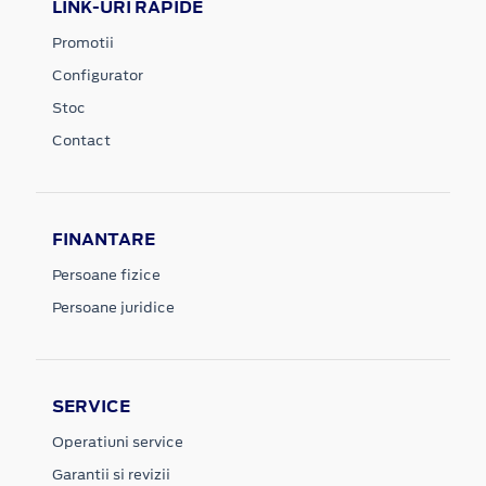
LINK-URI RAPIDE
Promotii
Configurator
Stoc
Contact
FINANTARE
Persoane fizice
Persoane juridice
SERVICE
Operatiuni service
Garantii si revizii