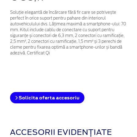
Soluție elegantă de încărcare fără fir care se potrivește
perfect în orice suport pentru pahare din interiorul
autovehiculului dvs. Lățimea maximă a smartphone-ului: 70
mm. Kitul include cablu de conectare cu suport pentru
siguranțe și conectori de 6,3 mm, 2 conectori cu ramificație,
2,5 mm², 2 conectori cu ramificație, 1,5 mm² și 3 perechi de
cleme pentru fixarea optimă a smartphone-urilor și bandă
adezivă. Certificat Qi
Solicita oferta accesoriu
ACCESORII EVIDENȚIATE