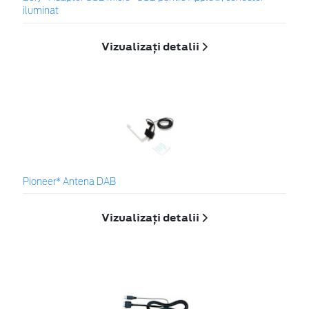
iluminat
Vizualizați detalii
Pioneer* Antena DAB
Vizualizați detalii