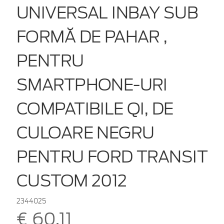
UNIVERSAL INBAY SUB
FORMĂ DE PAHAR ,
PENTRU
SMARTPHONE-URI
COMPATIBILE QI, DE
CULOARE NEGRU
PENTRU FORD TRANSIT
CUSTOM 2012
2344025
€ 60,11