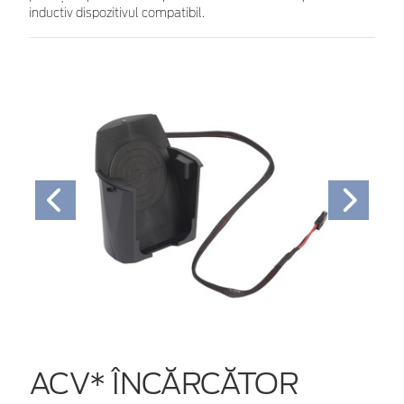
inductiv dispozitivul compatibil.
ACV* ÎNCĂRCĂTOR