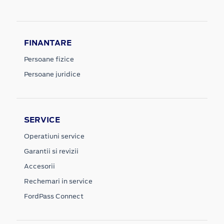
FINANTARE
Persoane fizice
Persoane juridice
SERVICE
Operatiuni service
Garantii si revizii
Accesorii
Rechemari in service
FordPass Connect