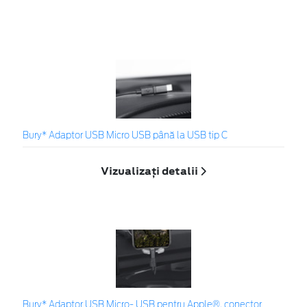
Bury* Adaptor USB Micro USB până la USB tip C
Vizualizați detalii
Bury* Adaptor USB Micro- USB pentru Apple®, conector