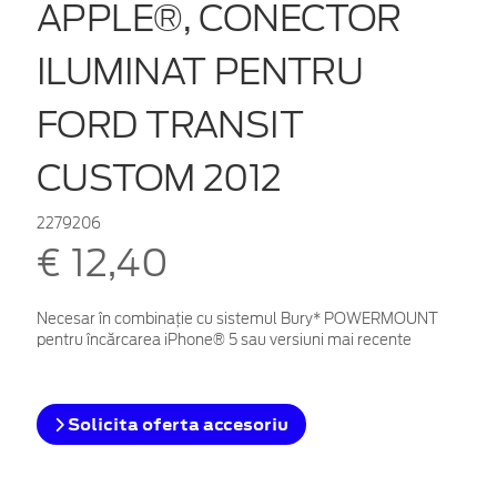
APPLE®, CONECTOR
ILUMINAT PENTRU
FORD TRANSIT
CUSTOM 2012
2279206
€ 12,40
Necesar în combinație cu sistemul Bury* POWERMOUNT
pentru încărcarea iPhone® 5 sau versiuni mai recente
Solicita oferta accesoriu