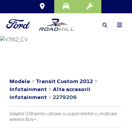
TRANSIT CUSTOM
2012
Modele
Transit Custom 2012
>
>
Infotainment
Alte accesorii
>
infotainment
2279206
>
Adaptor USB pentru utilizare cu suport telefon cu încărcare
wireless Bury+.