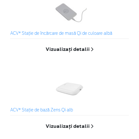
ACV* Stație de încărcare de masă Qi de culoare albă
Vizualizați detalii
ACV* Stație de bază Zens Qi alb
Vizualizați detalii