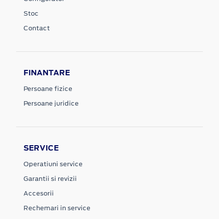
Stoc
Contact
FINANTARE
Persoane fizice
Persoane juridice
SERVICE
Operatiuni service
Garantii si revizii
Accesorii
Rechemari in service