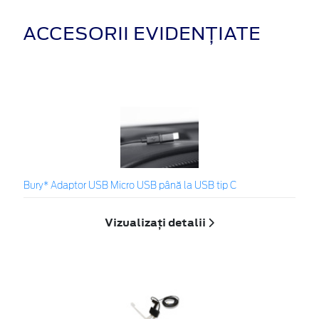
ACCESORII EVIDENȚIATE
Bury* Adaptor USB Micro USB până la USB tip C
Vizualizați detalii