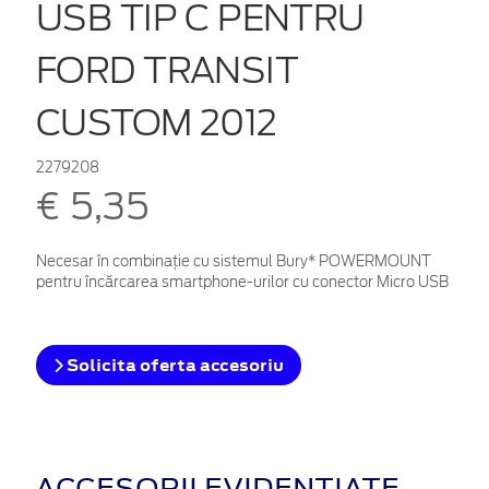
USB TIP C PENTRU
FORD TRANSIT
CUSTOM 2012
2279208
€ 5,35
Necesar în combinație cu sistemul Bury* POWERMOUNT
pentru încărcarea smartphone-urilor cu conector Micro USB
Solicita oferta accesoriu
ACCESORII EVIDENȚIATE