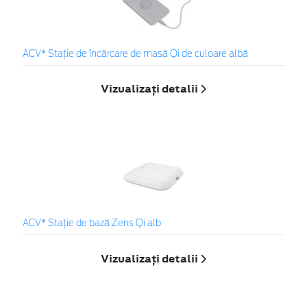
ACV* Stație de încărcare de masă Qi de culoare albă
Vizualizați detalii
ACV* Stație de bază Zens Qi alb
Vizualizați detalii