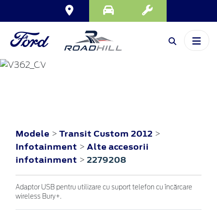
TRANSIT CUSTOM
2012
Modele
Transit Custom 2012
>
>
Infotainment
Alte accesorii
>
infotainment
2279208
>
Adaptor USB pentru utilizare cu suport telefon cu încărcare
wireless Bury+.