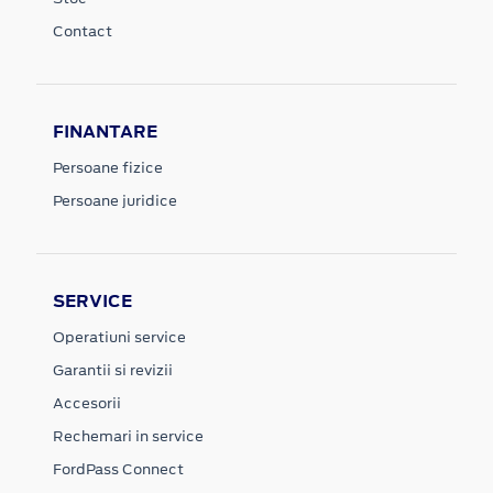
Contact
FINANTARE
Persoane fizice
Persoane juridice
SERVICE
Operatiuni service
Garantii si revizii
Accesorii
Rechemari in service
FordPass Connect