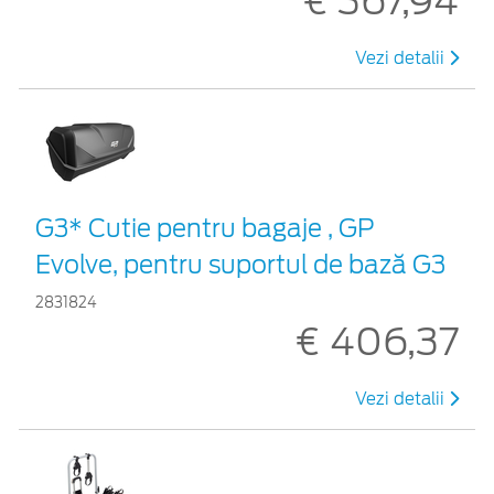
€ 367,94
Vezi detalii
G3* Cutie pentru bagaje , GP
Evolve, pentru suportul de bază G3
2831824
€ 406,37
Vezi detalii