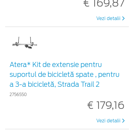
€ 169,87
Vezi detalii
Atera* Kit de extensie pentru
suportul de bicicletă spate , pentru
a 3-a bicicletă, Strada Trail 2
2756550
€ 179,16
Vezi detalii