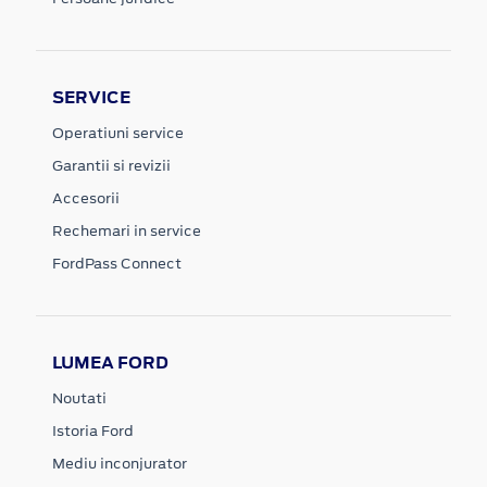
SERVICE
Operatiuni service
Garantii si revizii
Accesorii
Rechemari in service
FordPass Connect
LUMEA FORD
Noutati
Istoria Ford
Mediu inconjurator