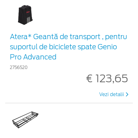
Atera* Geantă de transport , pentru
suportul de biciclete spate Genio
Pro Advanced
2756520
€ 123,65
Vezi detalii