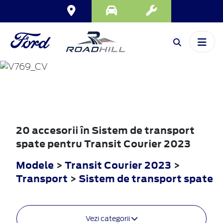
TRANSIT
COURIER
2023
20 accesorii în Sistem de transport
spate pentru Transit Courier 2023
Modele
>
Transit Courier 2023
>
Transport
>
Sistem de transport spate
Vezi categorii