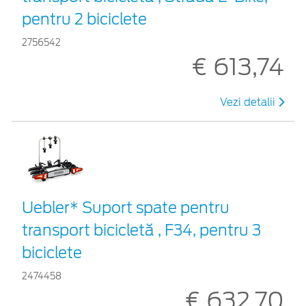
pentru 2 biciclete
2756542
€ 613,74
Vezi detalii
Uebler* Suport spate pentru
transport bicicletă , F34, pentru 3
biciclete
2474458
€ 632,70