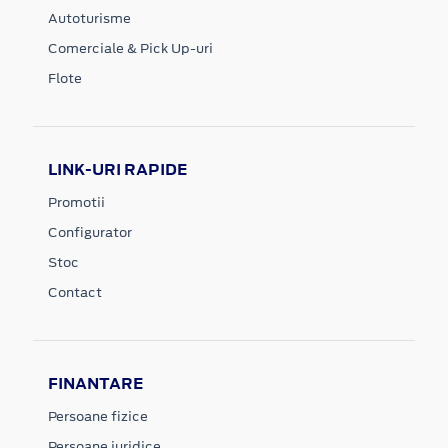
Autoturisme
Comerciale & Pick Up-uri
Flote
LINK-URI RAPIDE
Promotii
Configurator
Stoc
Contact
FINANTARE
Persoane fizice
Persoane juridice