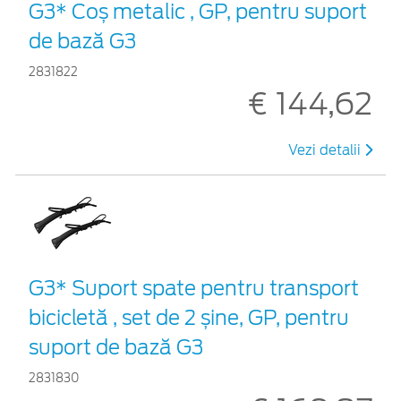
G3* Coș metalic , GP, pentru suport
de bază G3
2831822
€ 144,62
Vezi detalii
G3* Suport spate pentru transport
bicicletă , set de 2 șine, GP, pentru
suport de bază G3
2831830