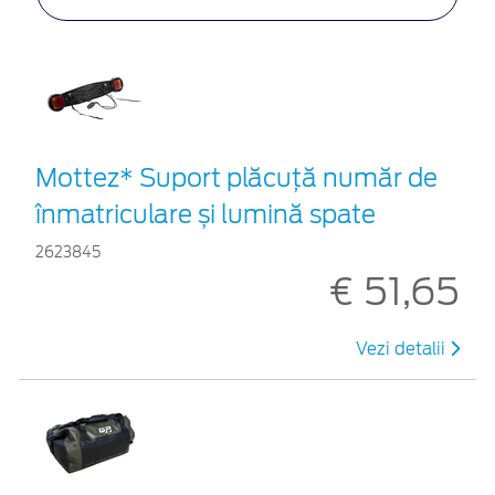
Mottez* Suport plăcuță număr de
înmatriculare și lumină spate
2623845
€ 51,65
Vezi detalii