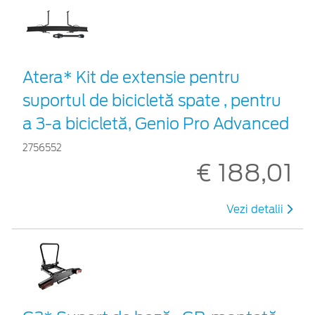
Atera* Kit de extensie pentru
suportul de bicicletă spate , pentru
a 3-a bicicletă, Genio Pro Advanced
2756552
€ 188,01
Vezi detalii