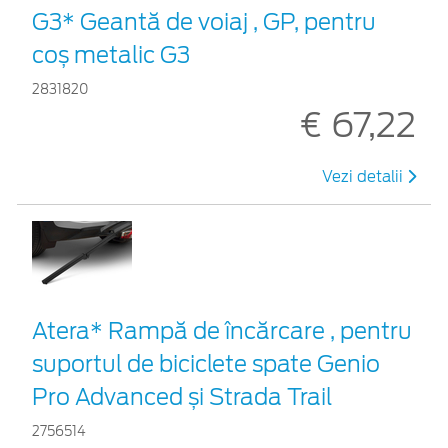
G3* Geantă de voiaj , GP, pentru
coș metalic G3
2831820
€ 67,22
Vezi detalii
Atera* Rampă de încărcare , pentru
suportul de biciclete spate Genio
Pro Advanced și Strada Trail
2756514