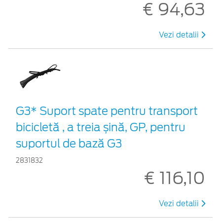
€ 94,63
Vezi detalii
G3* Suport spate pentru transport
bicicletă , a treia șină, GP, pentru
suportul de bază G3
2831832
€ 116,10
Vezi detalii