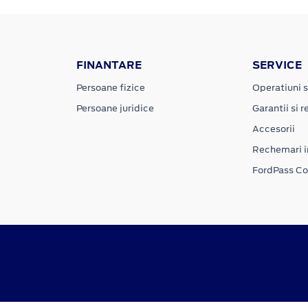
FINANTARE
SERVICE
Persoane fizice
Operatiuni s
Persoane juridice
Garantii si re
Accesorii
Rechemari i
FordPass C