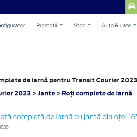
nfigurator
Promotii
Stoc
Auto Rulate
complete de iarnă pentru Transit Courier 202
urier 2023
>
Jante
>
Roţi complete de iarnă
ată completă de iarnă cu jantă din oțel 16
3585