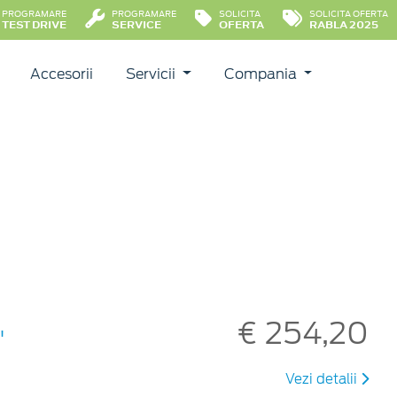
PROGRAMARE
PROGRAMARE
SOLICITA
SOLICITA OFERTA
TEST DRIVE
SERVICE
OFERTA
RABLA 2025
Accesorii
Servicii
Compania
3
€ 254,20
"
Vezi detalii