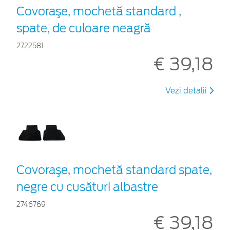
Covoraşe, mochetă standard ,
spate, de culoare neagră
2722581
€ 39,18
Vezi detalii
Covoraşe, mochetă standard spate,
negre cu cusături albastre
2746769
€ 39,18