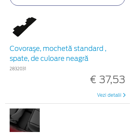
Covoraşe, mochetă standard ,
spate, de culoare neagră
2832031
€ 37,53
Vezi detalii