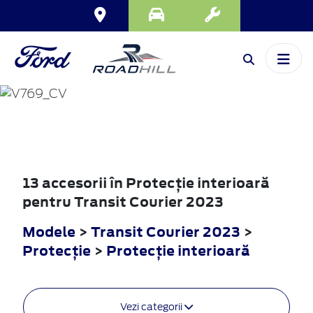
TRANSIT
COURIER
2023
13 accesorii în Protecţie interioară
pentru Transit Courier 2023
Modele
>
Transit Courier 2023
>
Protecţie
>
Protecţie interioară
Vezi categorii