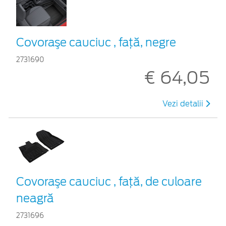
Covoraşe cauciuc , faţă, negre
2731690
€ 64,05
Vezi detalii
Covoraşe cauciuc , faţă, de culoare
neagră
2731696