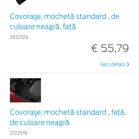
Covoraşe, mochetă standard , de
culoare neagră, faţă
2832029
€ 55,79
Vezi detalii
Covoraşe, mochetă standard , faţă,
de culoare neagră
2722579