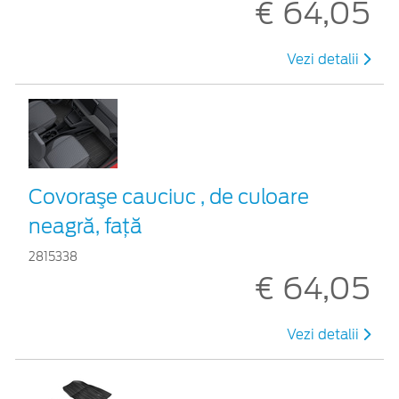
€ 64,05
Vezi detalii
Covoraşe cauciuc , de culoare
neagră, faţă
2815338
€ 64,05
Vezi detalii