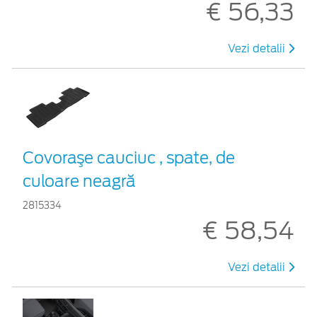
€ 56,33
Vezi detalii
Covoraşe cauciuc , spate, de
culoare neagră
2815334
€ 58,54
Vezi detalii