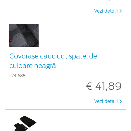
Vezi detalii
Covoraşe cauciuc , spate, de
culoare neagră
2731688
€ 41,89
Vezi detalii