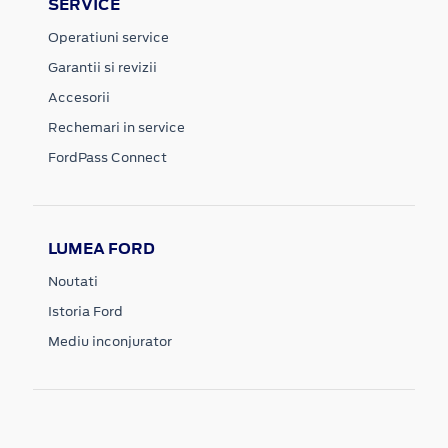
SERVICE
Operatiuni service
Garantii si revizii
Accesorii
Rechemari in service
FordPass Connect
LUMEA FORD
Noutati
Istoria Ford
Mediu inconjurator