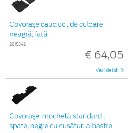
Covoraşe cauciuc , de culoare
neagră, faţă
2815342
€ 64,05
Vezi detalii
Covoraşe, mochetă standard ,
spate, negre cu cusături albastre