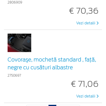
2806909
€ 70,36
Vezi detalii
Covoraşe, mochetă standard , față,
negre cu cusături albastre
2750697
€ 71,06
Vezi detalii