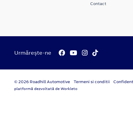
Contact
Urmărește-ne
© 2026 Roadhill Automotive
Termeni si conditii
Confident
platformă dezvoltată de Workleto