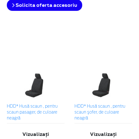
Solicita oferta accesoriu
HDD* Husă scaun , pentru
HDD* Husă scaun , pentru
scaun pasager, de culoare
scaun şofer, de culoare
neagră
neagră
Vizualizați
Vizualizați