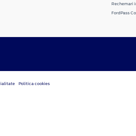
Rechemari i
FordPass C
ialitate
Politica cookies