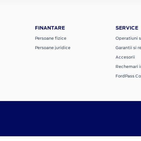
FINANTARE
SERVICE
Persoane fizice
Operatiuni s
Persoane juridice
Garantii si re
Accesorii
Rechemari i
FordPass C