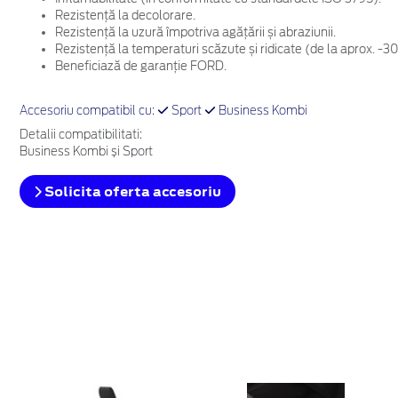
Rezistență la decolorare.
Rezistență la uzură împotriva agățării și abraziunii.
Rezistență la temperaturi scăzute și ridicate (de la aprox. -3
Beneficiază de garanție FORD.
Accesoriu compatibil cu:
Sport
Business Kombi
Detalii compatibilitati:
Business Kombi și Sport
Solicita oferta accesoriu