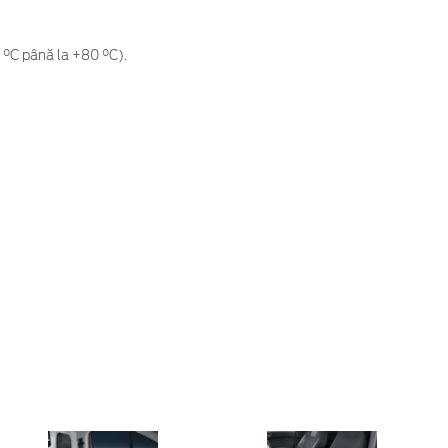
0 °C până la +80 °C).