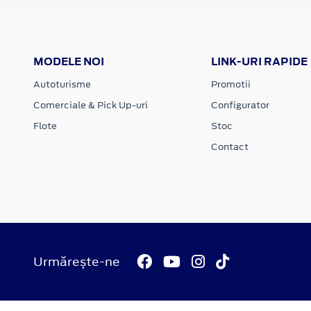
MODELE NOI
LINK-URI RAPIDE
Autoturisme
Promotii
Comerciale & Pick Up-uri
Configurator
Flote
Stoc
Contact
Urmărește-ne