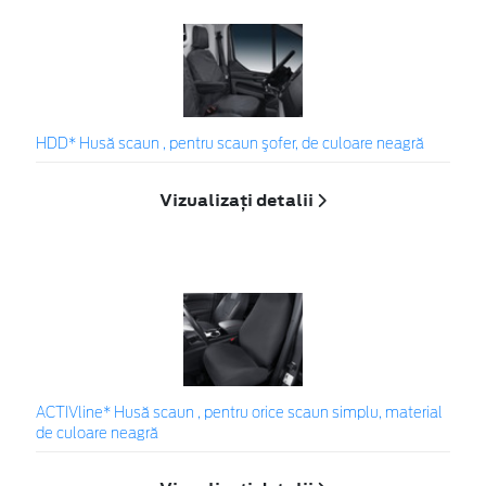
HDD* Husă scaun , pentru scaun şofer, de culoare neagră
Vizualizați detalii
ACTIVline* Husă scaun , pentru orice scaun simplu, material
de culoare neagră