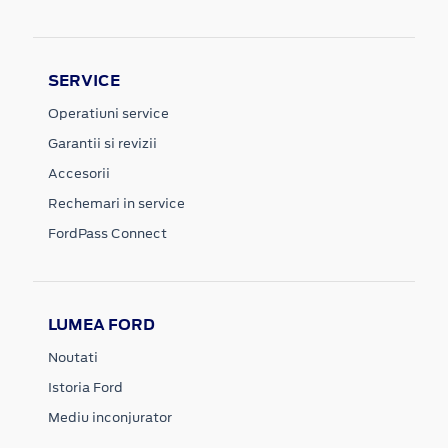
SERVICE
Operatiuni service
Garantii si revizii
Accesorii
Rechemari in service
FordPass Connect
LUMEA FORD
Noutati
Istoria Ford
Mediu inconjurator