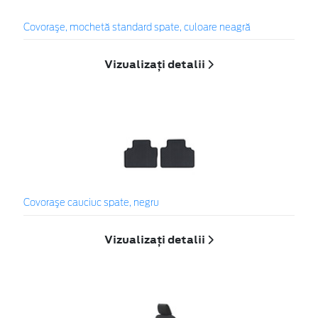
Covoraşe, mochetă standard spate, culoare neagră
Vizualizați detalii
Covoraşe cauciuc spate, negru
Vizualizați detalii