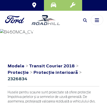
TRANSIT COURIER
2018
Modele
Transit Courier 2018
>
>
Protecţie
Protecţie interioară
>
>
2326834
Husele pentru scaune sunt proiectate să ofere protecție
împotriva petelor și a semnelor de uzură generală. De
asemenea, protejează valoarea reziduală a vehiculului dvs.