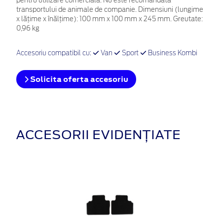
pentru utilizare comercială. Nu este recomandată
transportului de animale de companie. Dimensiuni (lungime
x lăţime x înălţime): 100 mm x 100 mm x 245 mm. Greutate:
0,96 kg
Accesoriu compatibil cu:
Van
Sport
Business Kombi
Solicita oferta accesoriu
ACCESORII EVIDENȚIATE