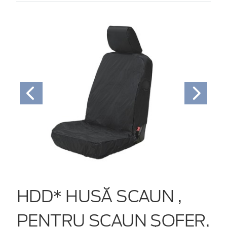
HDD* HUSĂ SCAUN ,
PENTRU SCAUN ŞOFER,