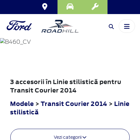
TRANSIT
COURIER
2014
3 accesorii în Linie stilistică pentru
Transit Courier 2014
Modele
>
Transit Courier 2014
>
Linie
stilistică
Vezi categorii