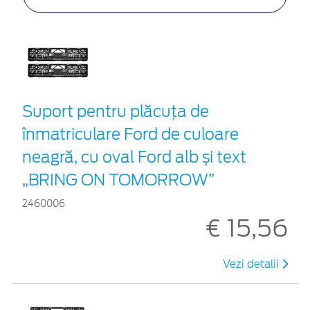
Suport pentru plăcuța de
înmatriculare Ford de culoare
neagră, cu oval Ford alb și text
„BRING ON TOMORROW”
2460006
€ 15,56
Vezi detalii