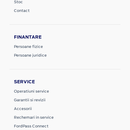
Stoc
Contact
FINANTARE
Persoane fizice
Persoane juridice
SERVICE
Operatiuni service
Garantii si revizii
Accesorii
Rechemari in service
FordPass Connect