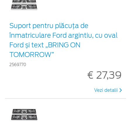
Suport pentru plăcuța de
înmatriculare Ford argintiu, cu oval
Ford și text „BRING ON
TOMORROW”
2569770
€ 27,39
Vezi detalii