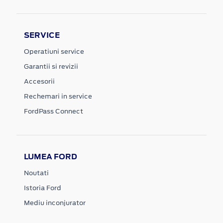
SERVICE
Operatiuni service
Garantii si revizii
Accesorii
Rechemari in service
FordPass Connect
LUMEA FORD
Noutati
Istoria Ford
Mediu inconjurator