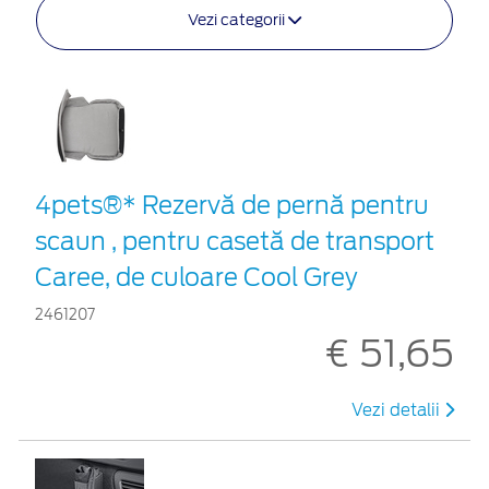
Vezi categorii
4pets®* Rezervă de pernă pentru
scaun , pentru casetă de transport
Caree, de culoare Cool Grey
2461207
€ 51,65
Vezi detalii