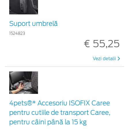
Suport umbrelă
1524823
€ 55,25
Vezi detalii
4pets®* Accesoriu ISOFIX Caree
pentru cutiile de transport Caree,
pentru câini până la 15 kg