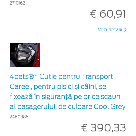
2710162
€ 60,91
Vezi detalii
4pets®* Cutie pentru Transport
Caree , pentru pisici și câini, se
fixează în siguranță pe orice scaun
al pasagerului, de culoare Cool Grey
2460886
€ 390,33