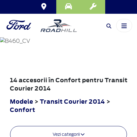
TRANSIT
COURIER
2014
14 accesorii în Confort pentru Transit
Courier 2014
Modele
>
Transit Courier 2014
>
Confort
Vezi categorii