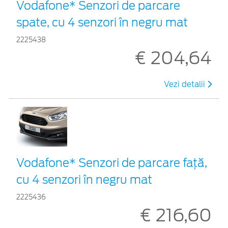
Vodafone* Senzori de parcare
spate, cu 4 senzori în negru mat
2225438
€ 204,64
Vezi detalii
Vodafone* Senzori de parcare față,
cu 4 senzori în negru mat
2225436
€ 216,60