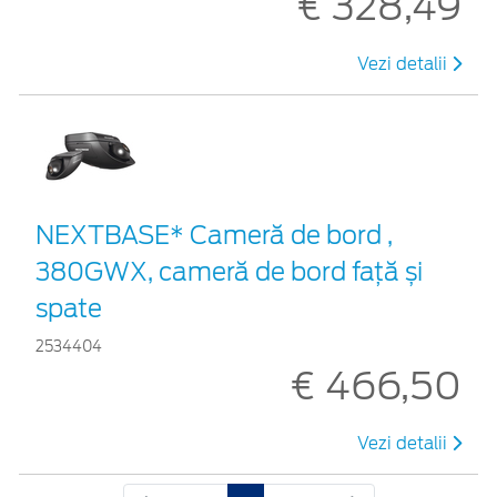
€ 328,49
Vezi detalii
NEXTBASE* Cameră de bord ,
380GWX, cameră de bord față și
spate
2534404
€ 466,50
Vezi detalii