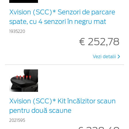
Xvision (SCC)* Senzori de parcare
spate, cu 4 senzori în negru mat
1935220
€ 252,78
Vezi detalii
Xvision (SCC)* Kit încălzitor scaun
pentru două scaune
2021595