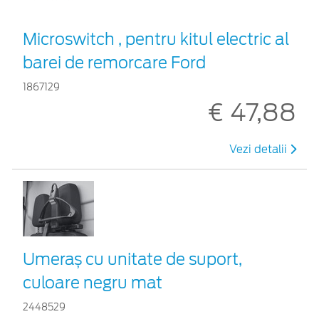
Microswitch , pentru kitul electric al
barei de remorcare Ford
1867129
€ 47,88
Vezi detalii
Umeraș cu unitate de suport,
culoare negru mat
2448529