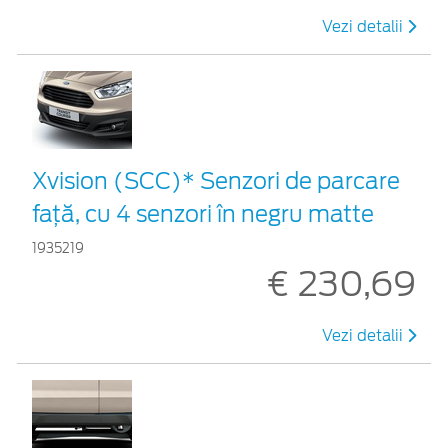
Vezi detalii
Xvision (SCC)* Senzori de parcare
faţă, cu 4 senzori în negru matte
1935219
€ 230,69
Vezi detalii