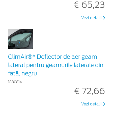
€ 65,23
Vezi detalii
ClimAir®* Deflector de aer geam
lateral pentru geamurile laterale din
faţă, negru
1880814
€ 72,66
Vezi detalii