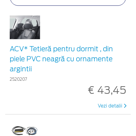
ACV* Tetieră pentru dormit , din
piele PVC neagră cu ornamente
argintii
2520207
€ 43,45
Vezi detalii