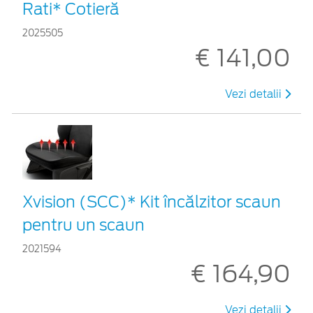
Rati* Cotieră
2025505
€ 141,00
Vezi detalii
Xvision (SCC)* Kit încălzitor scaun
pentru un scaun
2021594
€ 164,90
Vezi detalii