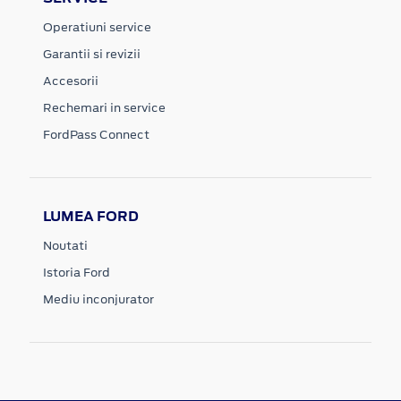
Operatiuni service
Garantii si revizii
Accesorii
Rechemari in service
FordPass Connect
LUMEA FORD
Noutati
Istoria Ford
Mediu inconjurator