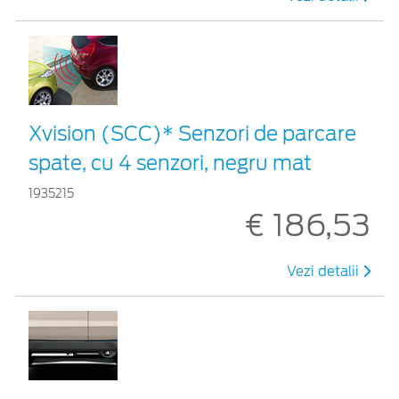
Xvision (SCC)* Senzori de parcare
spate, cu 4 senzori, negru mat
1935215
€ 186,53
Vezi detalii