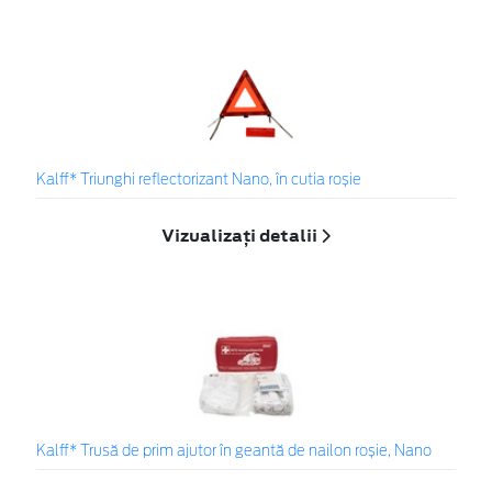
Kalff* Triunghi reflectorizant Nano, în cutia roșie
Vizualizați detalii
Kalff* Trusă de prim ajutor în geantă de nailon roșie, Nano