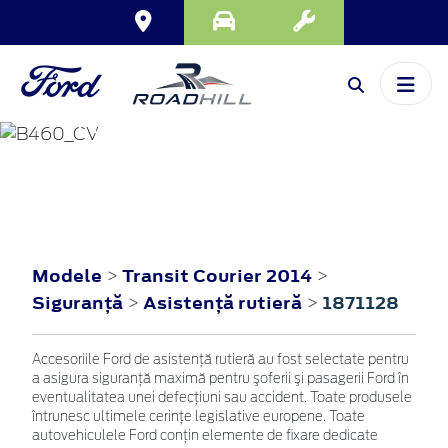
TRANSIT COURIER
2014
Modele
Transit Courier 2014
>
>
Siguranţă
Asistenţă rutieră
1871128
>
>
Accesoriile Ford de asistenţă rutieră au fost selectate pentru
a asigura siguranţă maximă pentru şoferii şi pasagerii Ford în
eventualitatea unei defecţiuni sau accident. Toate produsele
întrunesc ultimele cerinţe legislative europene. Toate
autovehiculele Ford conţin elemente de fixare dedicate