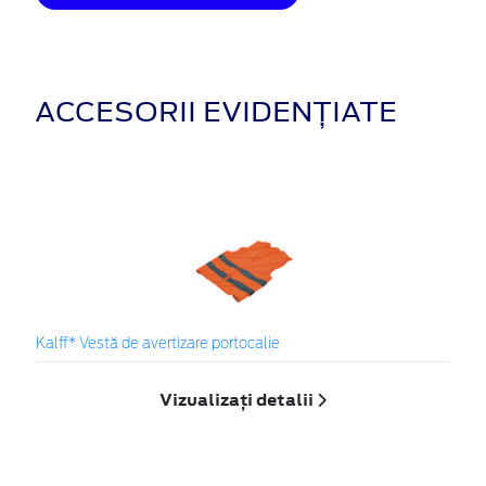
ACCESORII EVIDENȚIATE
Kalff* Vestă de avertizare portocalie
Vizualizați detalii