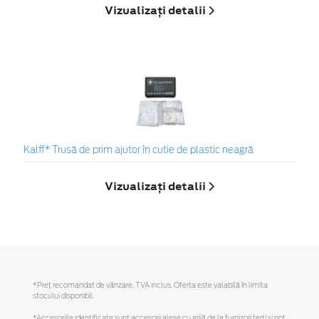
Vizualizați detalii
Kalff* Trusă de prim ajutor în cutie de plastic neagră
Vizualizați detalii
*Preţ recomandat de vânzare, TVA inclus. Oferta este valabilă în limita
stocului disponibil.
*Accesoriile identificate sunt accesorii alese cu grijă de la furnizori terți și pot