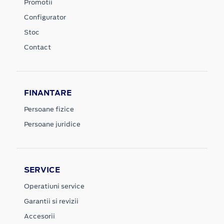
Promotii
Configurator
Stoc
Contact
FINANTARE
Persoane fizice
Persoane juridice
SERVICE
Operatiuni service
Garantii si revizii
Accesorii