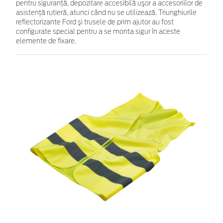
pentru siguranţă, depozitare accesibilă uşor a accesoriilor de
asistenţă rutieră, atunci când nu se utilizează. Triunghiurile
reflectorizante Ford şi trusele de prim ajutor au fost
configurate special pentru a se monta sigur în aceste
elemente de fixare.