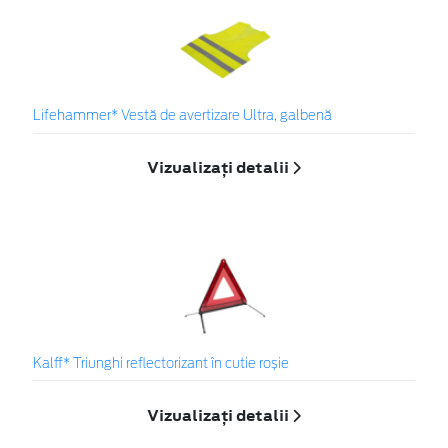
Lifehammer* Vestă de avertizare Ultra, galbenă
Vizualizați detalii
Kalff* Triunghi reflectorizant în cutie roșie
Vizualizați detalii