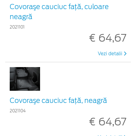
Covoraşe cauciuc faţă, culoare
neagră
2021101
€ 64,67
Vezi detalii
Covoraşe cauciuc faţă, neagră
2021104
€ 64,67