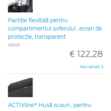
Partiție flexibilă pentru
compartimentul șoferului , ecran de
protecție, transparent
2501131
€ 122,28
Vezi detalii
ACTIVline* Husă scaun , pentru