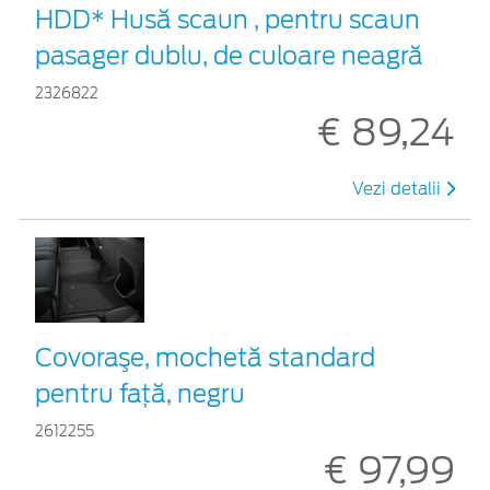
HDD* Husă scaun , pentru scaun
pasager dublu, de culoare neagră
2326822
€ 89,24
Vezi detalii
Covoraşe, mochetă standard
pentru față, negru
2612255
€ 97,99