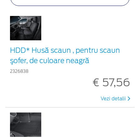
HDD* Husă scaun , pentru scaun
şofer, de culoare neagră
2326838
€ 57,56
Vezi detalii