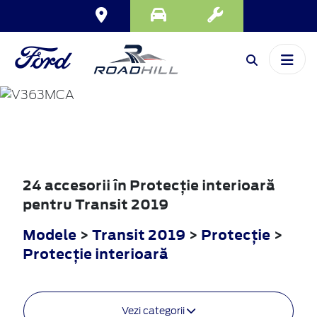
TRANSIT
2019
24 accesorii în Protecţie interioară
pentru Transit 2019
Modele
>
Transit 2019
>
Protecţie
>
Protecţie interioară
Vezi categorii