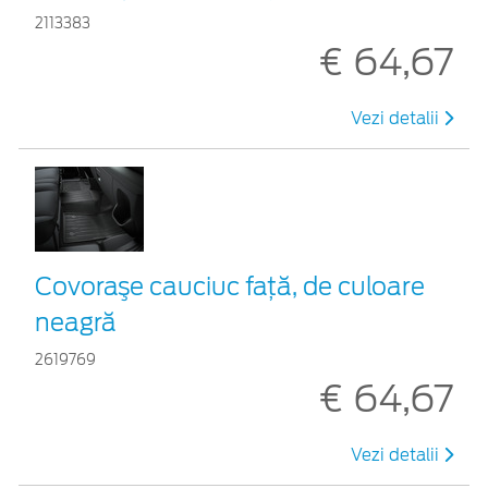
2113383
€ 64,67
Vezi detalii
Covoraşe cauciuc față, de culoare
neagră
2619769
€ 64,67
Vezi detalii