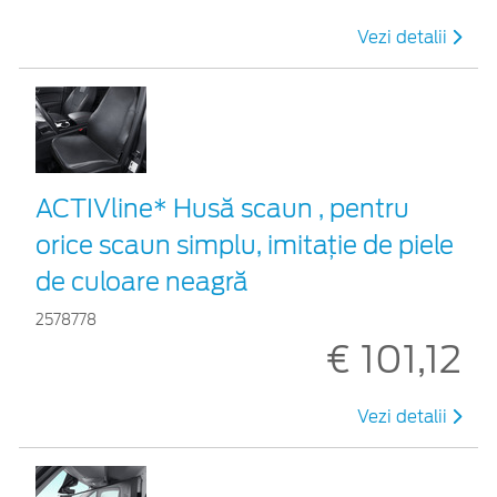
Vezi detalii
ACTIVline* Husă scaun , pentru
orice scaun simplu, imitație de piele
de culoare neagră
2578778
€ 101,12
Vezi detalii