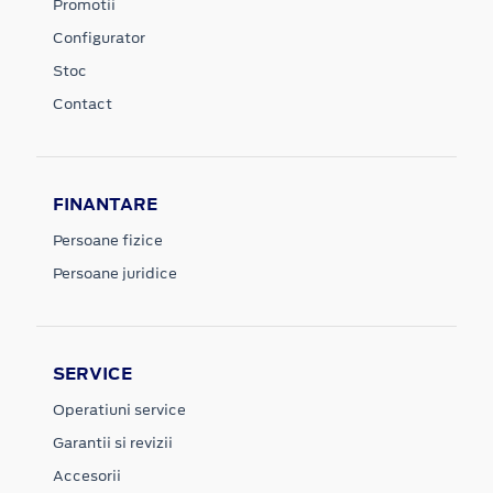
Promotii
Configurator
Stoc
Contact
FINANTARE
Persoane fizice
Persoane juridice
SERVICE
Operatiuni service
Garantii si revizii
Accesorii