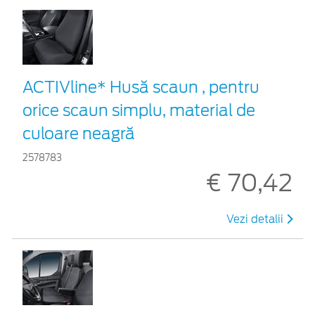
ACTIVline* Husă scaun , pentru
orice scaun simplu, material de
culoare neagră
2578783
€ 70,42
Vezi detalii