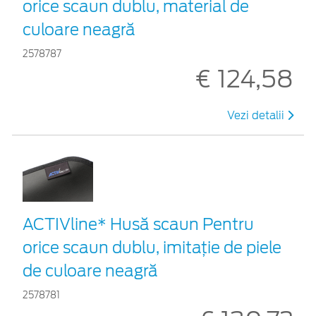
orice scaun dublu, material de
culoare neagră
2578787
€ 124,58
Vezi detalii
ACTIVline* Husă scaun Pentru
orice scaun dublu, imitație de piele
de culoare neagră
2578781