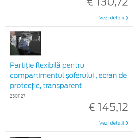
€ 130,72
Vezi detalii
Partiție flexibilă pentru
compartimentul șoferului , ecran de
protecție, transparent
2501127
€ 145,12
Vezi detalii