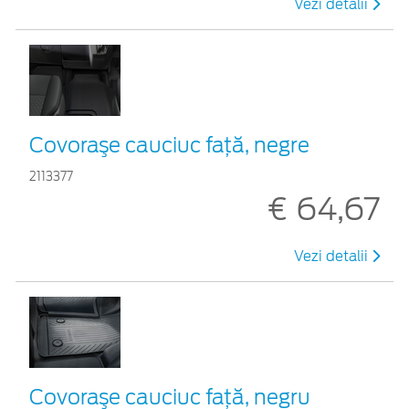
Vezi detalii
Covoraşe cauciuc faţă, negre
2113377
€ 64,67
Vezi detalii
Covoraşe cauciuc față, negru