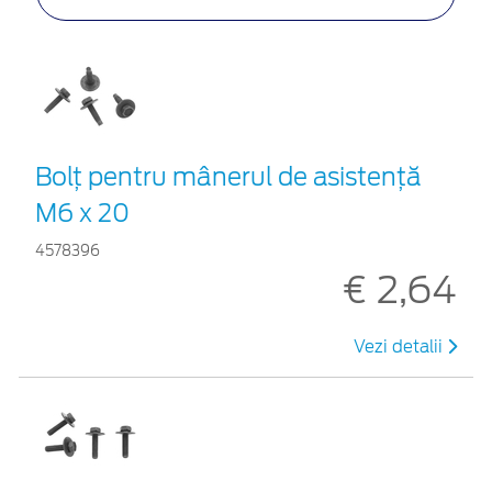
Bolț pentru mânerul de asistență
M6 x 20
4578396
€ 2,64
Vezi detalii