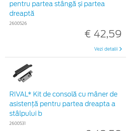
pentru partea stângă și partea
dreaptă
2600526
€ 42,59
Vezi detalii
RIVAL* Kit de consolă cu mâner de
asistență pentru partea dreapta a
stâlpului b
2600531