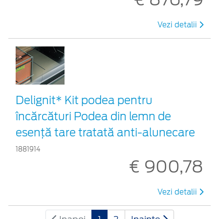
Vezi detalii
Delignit* Kit podea pentru
încărcături Podea din lemn de
esență tare tratată anti-alunecare
1881914
€ 900,78
Vezi detalii