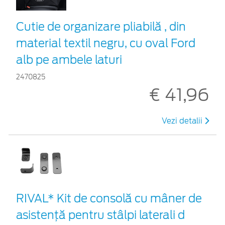
Cutie de organizare pliabilă , din
material textil negru, cu oval Ford
alb pe ambele laturi
2470825
€ 41,96
Vezi detalii
RIVAL* Kit de consolă cu mâner de
asistență pentru stâlpi laterali d