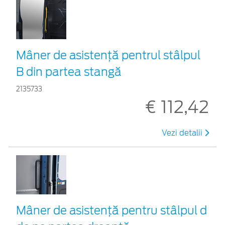
Mâner de asistență pentrul stâlpul
B din partea stangă
2135733
€ 112,42
Vezi detalii
Mâner de asistență pentru stâlpul d