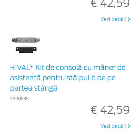
€ 42,59
Vezi detalii
RIVAL* Kit de consolă cu mâner de
asistență pentru stâlpul b de pe
partea stângă
2600535
€ 42,59
Vezi detalii