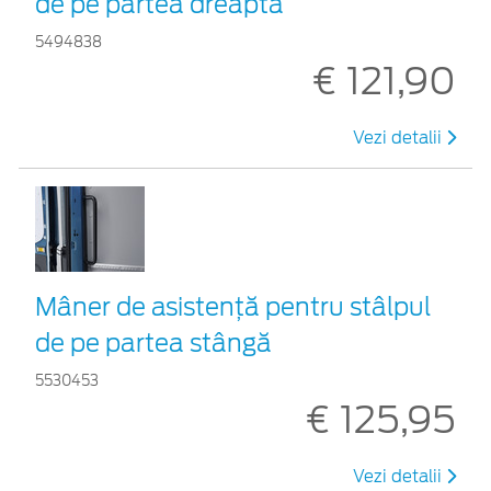
de pe partea dreaptă
5494838
€ 121,90
Vezi detalii
Mâner de asistență pentru stâlpul
de pe partea stângă
5530453
€ 125,95
Vezi detalii