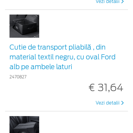
Vezi detalii
Cutie de transport pliabilă , din
material textil negru, cu oval Ford
alb pe ambele laturi
2470827
€ 31,64
Vezi detalii