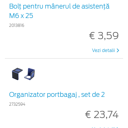
Bolț pentru mânerul de asistență
M6 x 25
2013816
€ 3,59
Vezi detalii
Organizator portbagaj , set de 2
2732594
€ 23,74