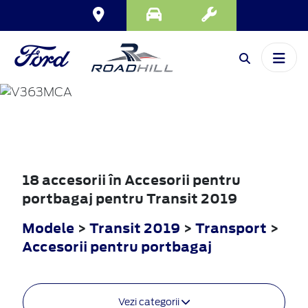
TRANSIT
2019
18 accesorii în Accesorii pentru
portbagaj pentru Transit 2019
Modele
>
Transit 2019
>
Transport
>
Accesorii pentru portbagaj
Vezi categorii