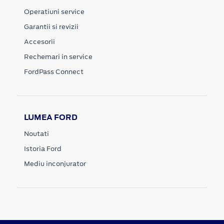
Operatiuni service
Garantii si revizii
Accesorii
Rechemari in service
FordPass Connect
LUMEA FORD
Noutati
Istoria Ford
Mediu inconjurator