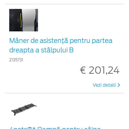
Mâner de asistență pentru partea
dreapta a stâlpului B
2135731
€ 201,24
Vezi detalii