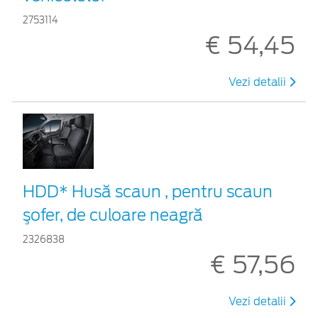
2753114
€ 54,45
Vezi detalii
HDD* Husă scaun , pentru scaun
şofer, de culoare neagră
2326838
€ 57,56
Vezi detalii