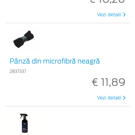
Vezi detalii
Pânză din microfibră neagră
2837337
€ 11,89
Vezi detalii