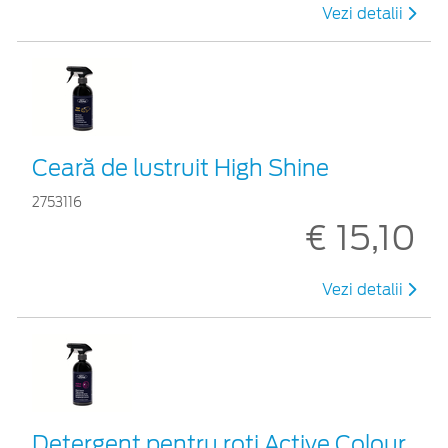
Vezi detalii
Ceară de lustruit High Shine
2753116
€ 15,10
Vezi detalii
Detergent pentru roți Active Colour