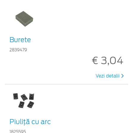
Burete
2839479
€ 3,04
Vezi detalii
Piuliță cu arc
1825595