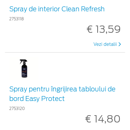
Spray de interior Clean Refresh
2753118
€ 13,59
Vezi detalii
Spray pentru îngrijirea tabloului de
bord Easy Protect
2753120
€ 14,80