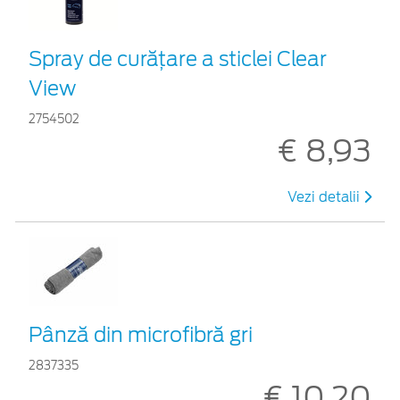
Spray de curățare a sticlei Clear
View
2754502
€ 8,93
Vezi detalii
Pânză din microfibră gri
2837335
€ 10,20