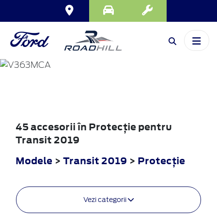
TRANSIT
2019
45 accesorii în Protecţie pentru
Transit 2019
Modele
>
Transit 2019
>
Protecţie
Vezi categorii