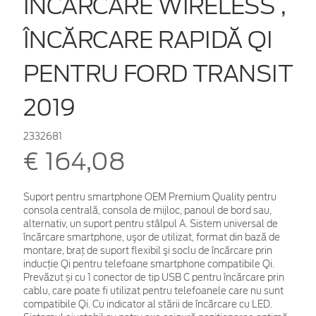
ÎNCĂRCARE WIRELESS ,
ÎNCĂRCARE RAPIDĂ QI
PENTRU FORD TRANSIT
2019
2332681
€ 164,08
Suport pentru smartphone OEM Premium Quality pentru
consola centrală, consola de mijloc, panoul de bord sau,
alternativ, un suport pentru stâlpul A. Sistem universal de
încărcare smartphone, uşor de utilizat, format din bază de
montare, braţ de suport flexibil şi soclu de încărcare prin
inducție Qi pentru telefoane smartphone compatibile Qi.
Prevăzut și cu 1 conector de tip USB C pentru încărcare prin
cablu, care poate fi utilizat pentru telefoanele care nu sunt
compatibile Qi. Cu indicator al stării de încărcare cu LED.