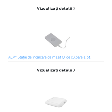
Vizualizați detalii
ACV* Stație de încărcare de masă Qi de culoare albă
Vizualizați detalii