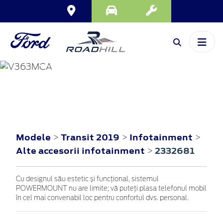
TRANSIT
2019
Modele
Transit 2019
Infotainment
>
>
>
Alte accesorii infotainment
2332681
>
Cu designul său estetic și funcțional, sistemul
POWERMOUNT nu are limite; vă puteți plasa telefonul mobil
în cel mai convenabil loc pentru confortul dvs. personal.