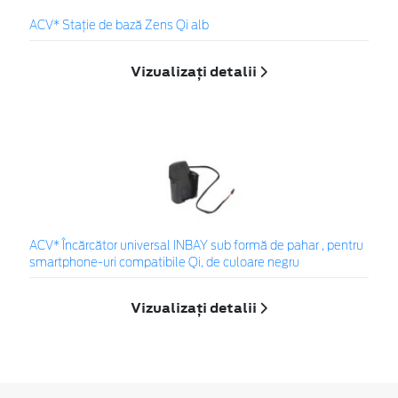
ACV* Stație de bază Zens Qi alb
Vizualizați detalii
ACV* Încărcător universal INBAY sub formă de pahar , pentru
smartphone-uri compatibile Qi, de culoare negru
Vizualizați detalii