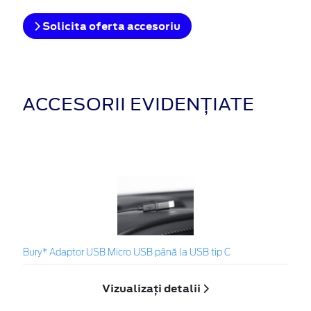
Solicita oferta accesoriu
ACCESORII EVIDENȚIATE
Bury* Adaptor USB Micro USB până la USB tip C
Vizualizați detalii