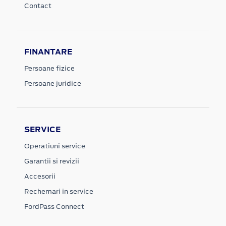
Contact
FINANTARE
Persoane fizice
Persoane juridice
SERVICE
Operatiuni service
Garantii si revizii
Accesorii
Rechemari in service
FordPass Connect