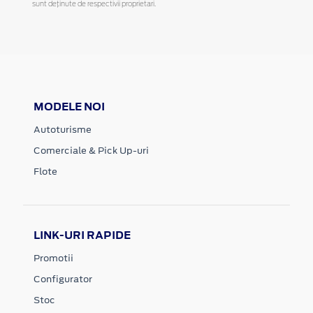
sunt deținute de respectivii proprietari.
MODELE NOI
Autoturisme
Comerciale & Pick Up-uri
Flote
LINK-URI RAPIDE
Promotii
Configurator
Stoc