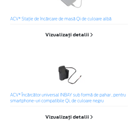
ACV* Stație de încărcare de masă Qi de culoare albă
Vizualizați detalii
ACV* Încărcător universal INBAY sub formă de pahar , pentru
smartphone-uri compatibile Qi, de culoare negru
Vizualizați detalii