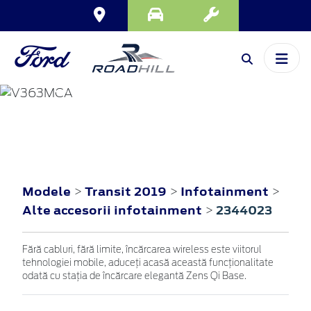
TRANSIT
2019
Modele
Transit 2019
Infotainment
>
>
>
Alte accesorii infotainment
2344023
>
Fără cabluri, fără limite, încărcarea wireless este viitorul
tehnologiei mobile, aduceți acasă această funcționalitate
odată cu stația de încărcare elegantă Zens Qi Base.