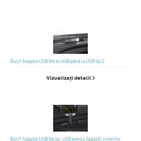
Bury* Adaptor USB Micro USB până la USB tip C
Vizualizați detalii
Bury* Adaptor USB Micro- USB pentru Apple®, conector