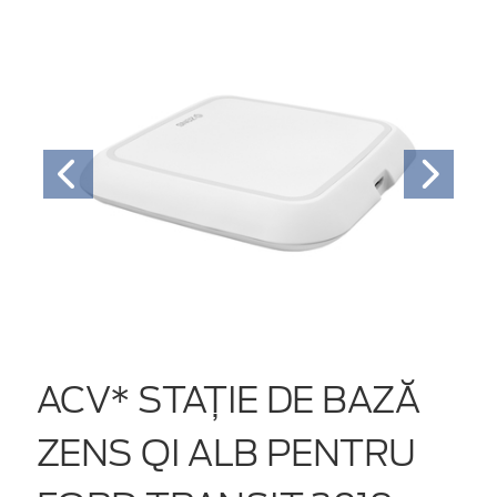
ACV* STAȚIE DE BAZĂ
ZENS QI ALB PENTRU