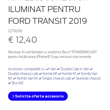
ILUMINAT PENTRU
FORD TRANSIT 2019
2279206
€ 12,40
Necesar în combinație cu sistemul Bury* POWERMOUNT
pentru încărcarea iPhone® 5 sau versiuni mai recente
Accesoriu compatibil cu:
Van
Double Cab in Van
Double chassis cab
Kombi M1
Kombi N1
Kombi Van
M1
Kombi Van N1
Single chassis cab
Skeletal chassis
Bus M2
Solicita oferta accesoriu