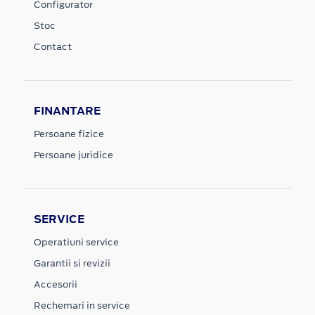
Configurator
Stoc
Contact
FINANTARE
Persoane fizice
Persoane juridice
SERVICE
Operatiuni service
Garantii si revizii
Accesorii
Rechemari in service