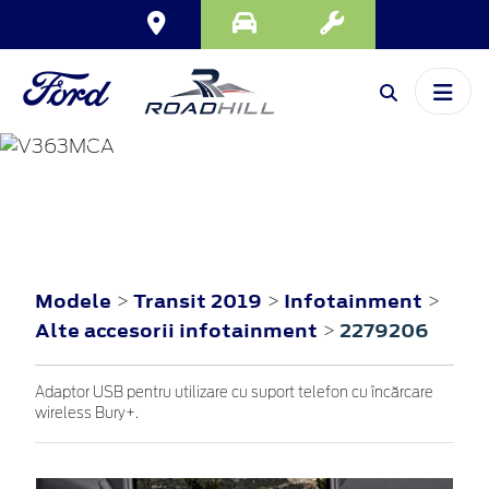
TRANSIT
2019
Modele
Transit 2019
Infotainment
>
>
>
Alte accesorii infotainment
2279206
>
Adaptor USB pentru utilizare cu suport telefon cu încărcare
wireless Bury+.