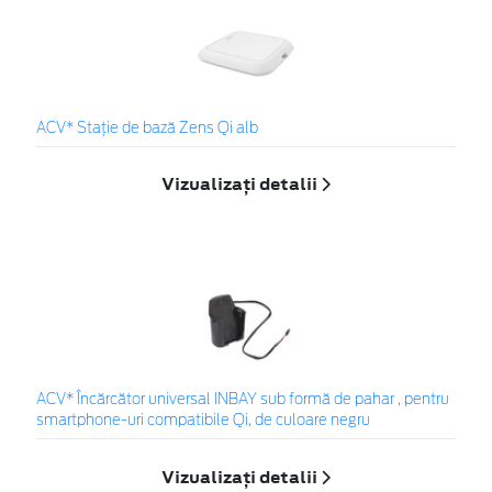
ACV* Stație de bază Zens Qi alb
Vizualizați detalii
ACV* Încărcător universal INBAY sub formă de pahar , pentru
smartphone-uri compatibile Qi, de culoare negru
Vizualizați detalii