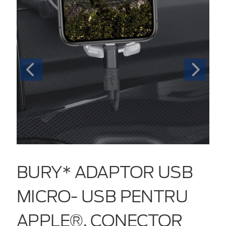
BURY* ADAPTOR USB
MICRO- USB PENTRU
APPLE®, CONECTOR