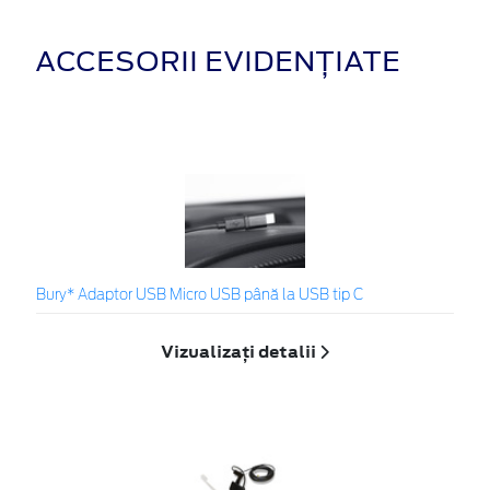
ACCESORII EVIDENȚIATE
Bury* Adaptor USB Micro USB până la USB tip C
Vizualizați detalii