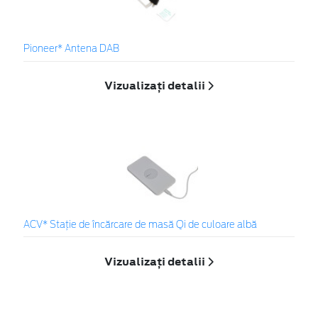
Pioneer* Antena DAB
Vizualizați detalii
ACV* Stație de încărcare de masă Qi de culoare albă
Vizualizați detalii