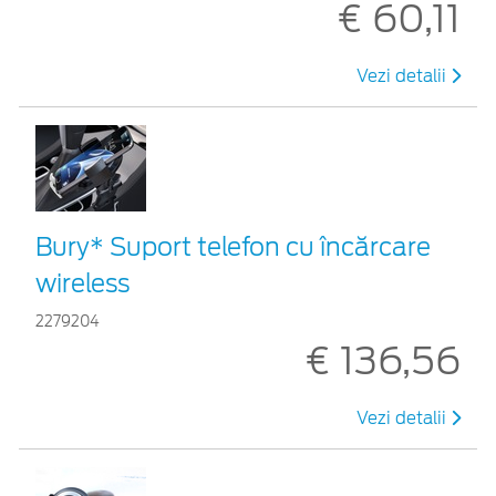
€ 60,11
Vezi detalii
Bury* Suport telefon cu încărcare
wireless
2279204
€ 136,56
Vezi detalii