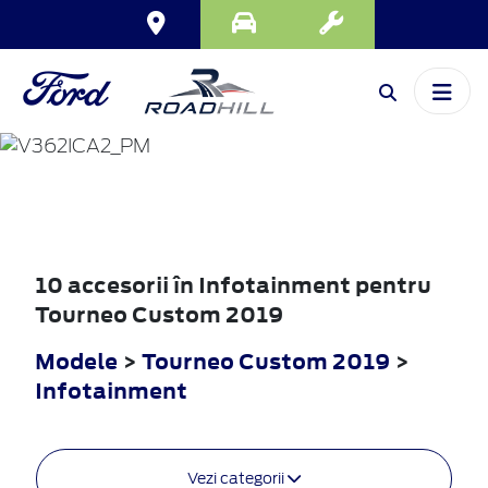
TOURNEO
CUSTOM
2019
10 accesorii în Infotainment pentru
Tourneo Custom 2019
Modele
>
Tourneo Custom 2019
>
Infotainment
Vezi categorii