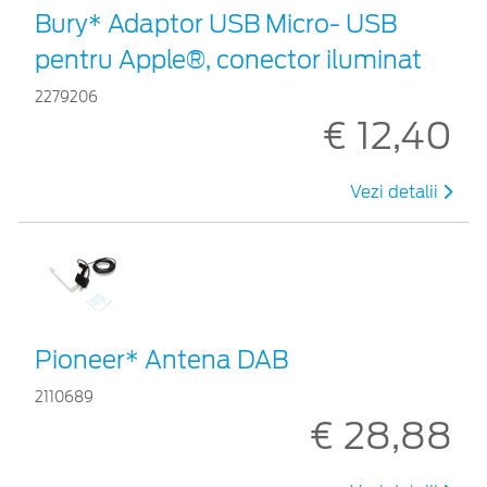
Bury* Adaptor USB Micro- USB
pentru Apple®, conector iluminat
2279206
€ 12,40
Vezi detalii
Pioneer* Antena DAB
2110689
€ 28,88