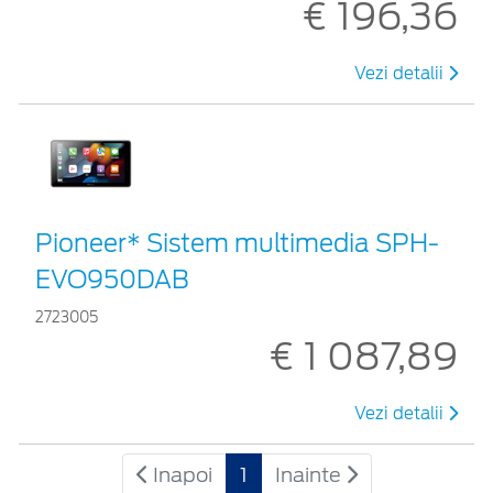
€ 196,36
Vezi detalii
Pioneer* Sistem multimedia SPH-
EVO950DAB
2723005
€ 1 087,89
Vezi detalii
Inapoi
1
Inainte