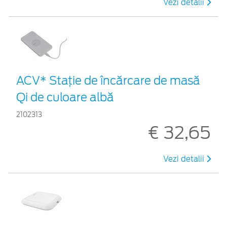
Vezi detalii
ACV* Stație de încărcare de masă
Qi de culoare albă
2102313
€ 32,65
Vezi detalii