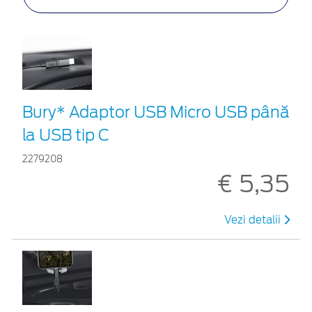
Bury* Adaptor USB Micro USB până
la USB tip C
2279208
€ 5,35
Vezi detalii