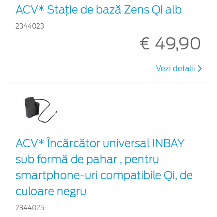
ACV* Stație de bază Zens Qi alb
2344023
€ 49,90
Vezi detalii
ACV* Încărcător universal INBAY
sub formă de pahar , pentru
smartphone-uri compatibile Qi, de
culoare negru
2344025