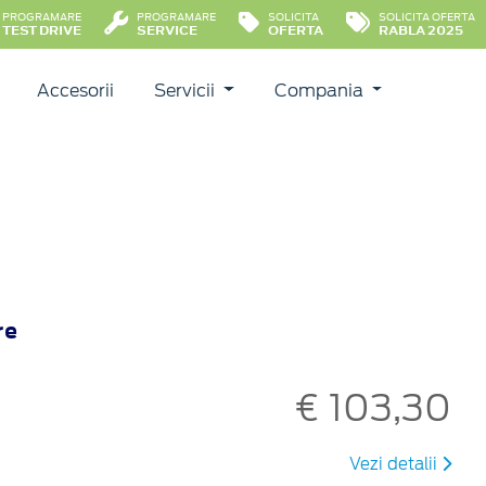
PROGRAMARE
PROGRAMARE
SOLICITA
SOLICITA OFERTA
TEST DRIVE
SERVICE
OFERTA
RABLA 2025
Accesorii
Servicii
Compania
re
€ 103,30
Vezi detalii