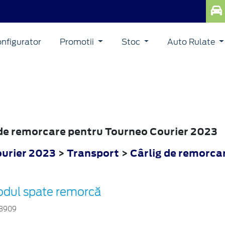
nfigurator
Promotii
Stoc
Auto Rulate
g de remorcare pentru Tourneo Courier 2023
urier 2023
>
Transport
>
Cârlig de remorca
dul spate remorcă
8909