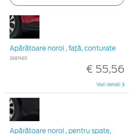
Apărătoare noroi , față, conturate
2687465
€ 55,56
Vezi detalii
Apărătoare noroi , pentru spate,