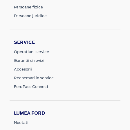
Persoane fizice
Persoane juridice
SERVICE
Operatiuni service
Garantii si revizii
Accesorii
Rechemari in service
FordPass Connect
LUMEA FORD
Noutati