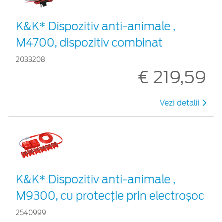
K&K* Dispozitiv anti-animale ,
M4700, dispozitiv combinat
2033208
€ 219,59
Vezi detalii
K&K* Dispozitiv anti-animale ,
M9300, cu protecție prin electroșoc
2540999