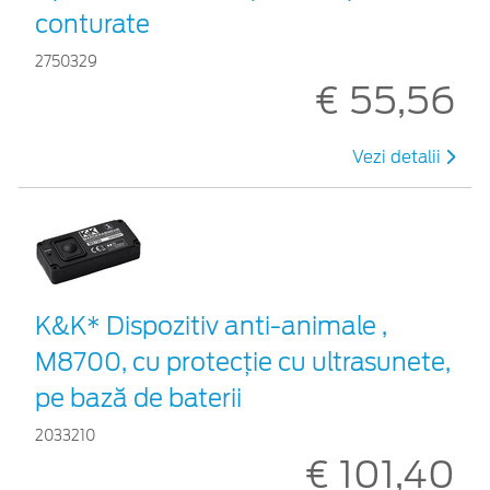
conturate
2750329
€ 55,56
Vezi detalii
K&K* Dispozitiv anti-animale ,
M8700, cu protecție cu ultrasunete,
pe bază de baterii
2033210
€ 101,40