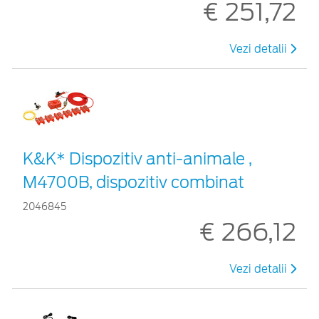
€ 251,72
Vezi detalii
K&K* Dispozitiv anti-animale ,
M4700B, dispozitiv combinat
2046845
€ 266,12
Vezi detalii