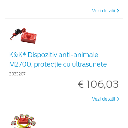
Vezi detalii
K&K* Dispozitiv anti-animale
M2700, protecție cu ultrasunete
2033207
€ 106,03
Vezi detalii