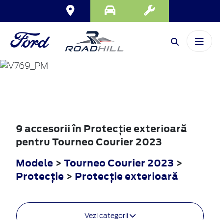
TOURNEO
COURIER
2023
9 accesorii în Protecţie exterioară
pentru Tourneo Courier 2023
Modele
>
Tourneo Courier 2023
>
Protecţie
>
Protecţie exterioară
Vezi categorii