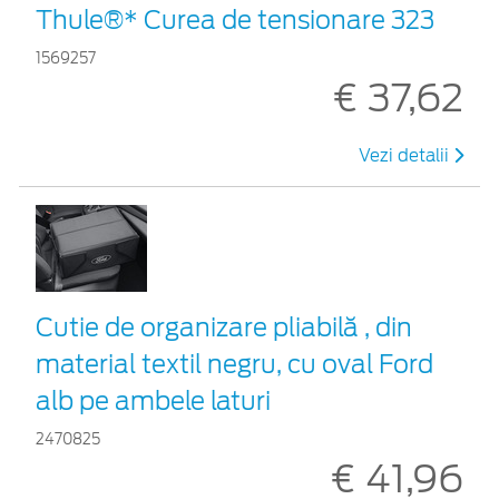
Thule®* Curea de tensionare 323
1569257
€ 37,62
Vezi detalii
Cutie de organizare pliabilă , din
material textil negru, cu oval Ford
alb pe ambele laturi
2470825
€ 41,96