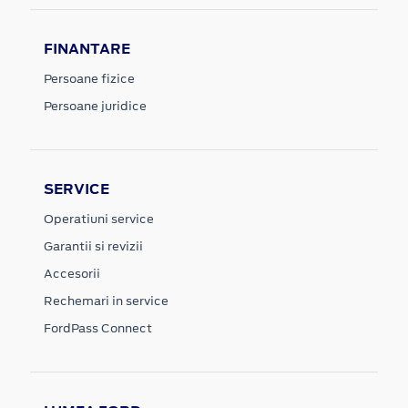
FINANTARE
Persoane fizice
Persoane juridice
SERVICE
Operatiuni service
Garantii si revizii
Accesorii
Rechemari in service
FordPass Connect