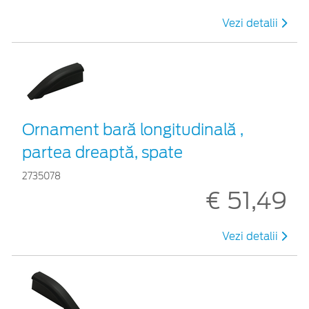
Vezi detalii
Ornament bară longitudinală ,
partea dreaptă, spate
2735078
€ 51,49
Vezi detalii