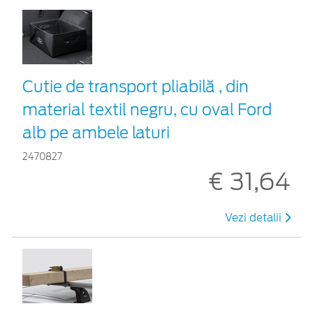
Cutie de transport pliabilă , din
material textil negru, cu oval Ford
alb pe ambele laturi
2470827
€ 31,64
Vezi detalii