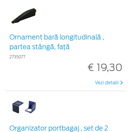
Ornament bară longitudinală ,
partea stângă, față
2735077
€ 19,30
Vezi detalii
Organizator portbagaj , set de 2