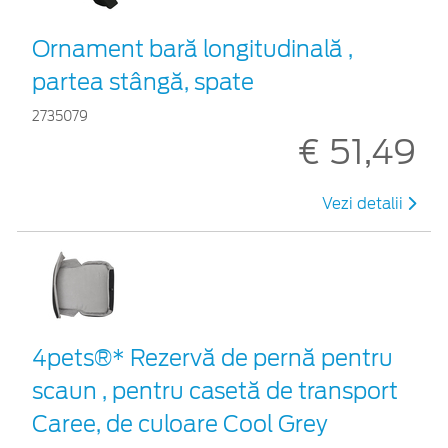
Ornament bară longitudinală ,
partea stângă, spate
2735079
€ 51,49
Vezi detalii
4pets®* Rezervă de pernă pentru
scaun , pentru casetă de transport
Caree, de culoare Cool Grey