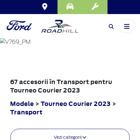
TOURNEO
COURIER
2023
67 accesorii în Transport pentru
Tourneo Courier 2023
Modele
>
Tourneo Courier 2023
>
Transport
Vezi categorii