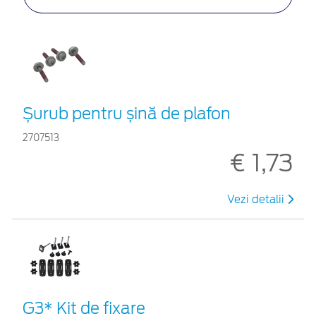
Șurub pentru șină de plafon
2707513
€ 1,73
Vezi detalii
G3* Kit de fixare