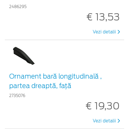
2486295
€ 13,53
Vezi detalii
Ornament bară longitudinală ,
partea dreaptă, față
2735076
€ 19,30
Vezi detalii