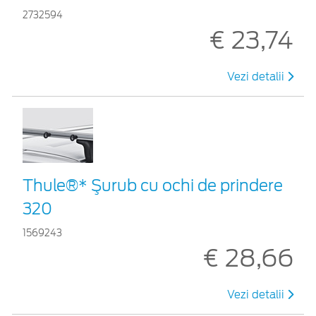
2732594
€ 23,74
Vezi detalii
Thule®* Şurub cu ochi de prindere
320
1569243
€ 28,66
Vezi detalii