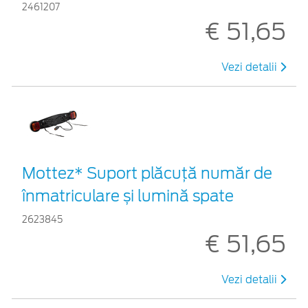
2461207
€ 51,65
Vezi detalii
Mottez* Suport plăcuță număr de
înmatriculare și lumină spate
2623845
€ 51,65
Vezi detalii