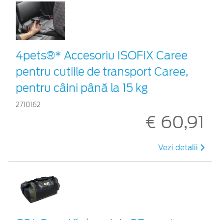
4pets®* Accesoriu ISOFIX Caree
pentru cutiile de transport Caree,
pentru câini până la 15 kg
2710162
€ 60,91
Vezi detalii