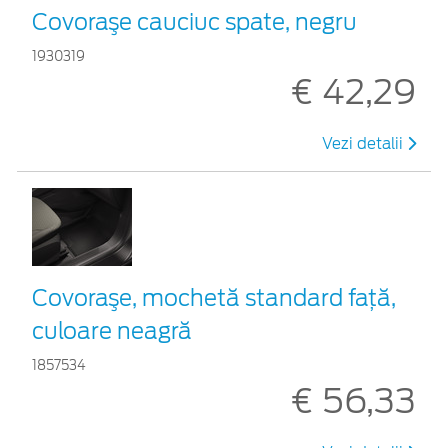
Covoraşe cauciuc spate, negru
1930319
€ 42,29
Vezi detalii
Covoraşe, mochetă standard faţă,
culoare neagră
1857534
€ 56,33