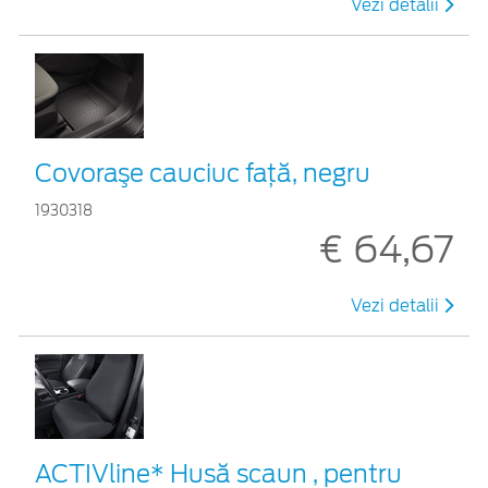
Vezi detalii
Covoraşe cauciuc față, negru
1930318
€ 64,67
Vezi detalii
ACTIVline* Husă scaun , pentru