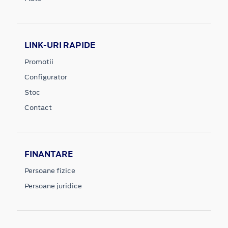
LINK-URI RAPIDE
Promotii
Configurator
Stoc
Contact
FINANTARE
Persoane fizice
Persoane juridice