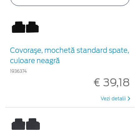
Covoraşe, mochetă standard spate,
culoare neagră
1936374
€ 39,18
Vezi detalii