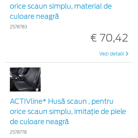
orice scaun simplu, material de
culoare neagră
2578783
€ 70,42
Vezi detalii
ACTIVline* Husă scaun , pentru
orice scaun simplu, imitație de piele
de culoare neagră
2578778