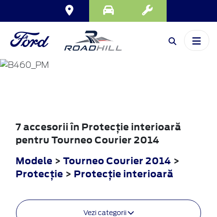
TOURNEO
COURIER
2014
7 accesorii în Protecţie interioară
pentru Tourneo Courier 2014
Modele
>
Tourneo Courier 2014
>
Protecţie
>
Protecţie interioară
Vezi categorii