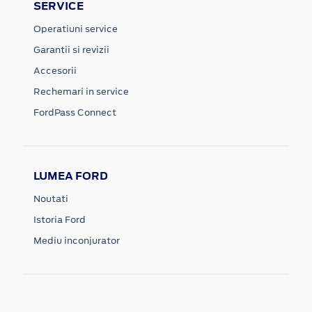
SERVICE
Operatiuni service
Garantii si revizii
Accesorii
Rechemari in service
FordPass Connect
LUMEA FORD
Noutati
Istoria Ford
Mediu inconjurator