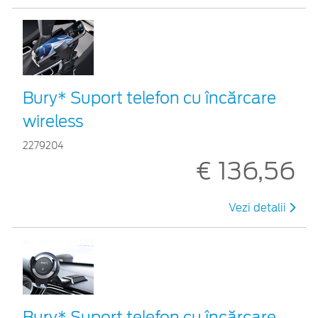
Bury* Suport telefon cu încărcare
wireless
2279204
€ 136,56
Vezi detalii
Bury* Suport telefon cu încărcare