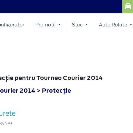
nfigurator
Promotii
Stoc
Auto Rulate
tecţie pentru Tourneo Courier 2014
ourier 2014
>
Protecţie
urete
39479