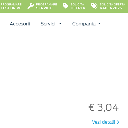
PROGRAMARE
PROGRAMARE
SOLICITA
SOLICITA OFERTA
TEST DRIVE
SERVICE
OFERTA
RABLA 2025
Accesorii
Servicii
Compania
€ 3,04
Vezi detalii