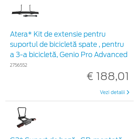
Atera* Kit de extensie pentru
suportul de bicicletă spate , pentru
a 3-a bicicletă, Genio Pro Advanced
2756552
€ 188,01
Vezi detalii