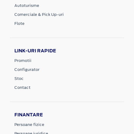
Autoturisme
Comerciale & Pick Up-uri
Flote
LINK-URI RAPIDE
Promotii
Configurator
Stoc
Contact
FINANTARE
Persoane fizice
Persoane juridice