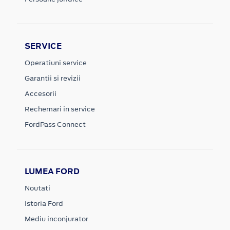
SERVICE
Operatiuni service
Garantii si revizii
Accesorii
Rechemari in service
FordPass Connect
LUMEA FORD
Noutati
Istoria Ford
Mediu inconjurator