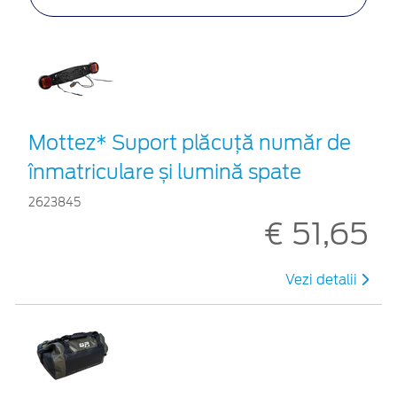
Mottez* Suport plăcuță număr de
înmatriculare și lumină spate
2623845
€ 51,65
Vezi detalii