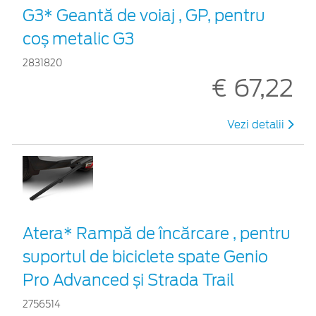
G3* Geantă de voiaj , GP, pentru
coș metalic G3
2831820
€ 67,22
Vezi detalii
Atera* Rampă de încărcare , pentru
suportul de biciclete spate Genio
Pro Advanced și Strada Trail
2756514