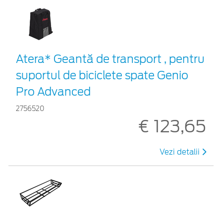
Atera* Geantă de transport , pentru
suportul de biciclete spate Genio
Pro Advanced
2756520
€ 123,65
Vezi detalii