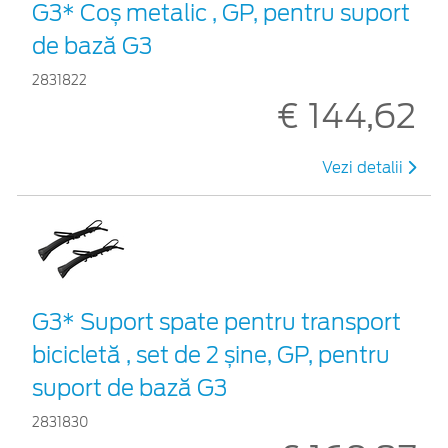
G3* Coș metalic , GP, pentru suport
de bază G3
2831822
€ 144,62
Vezi detalii
G3* Suport spate pentru transport
bicicletă , set de 2 șine, GP, pentru
suport de bază G3
2831830