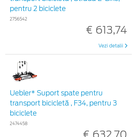
pentru 2 biciclete
2756542
€ 613,74
Vezi detalii
Uebler* Suport spate pentru
transport bicicletă , F34, pentru 3
biciclete
2474458
€ 632,70