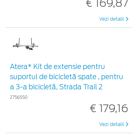
€ 169,87
Vezi detalii
Atera* Kit de extensie pentru
suportul de bicicletă spate , pentru
a 3-a bicicletă, Strada Trail 2
2756550
€ 179,16
Vezi detalii