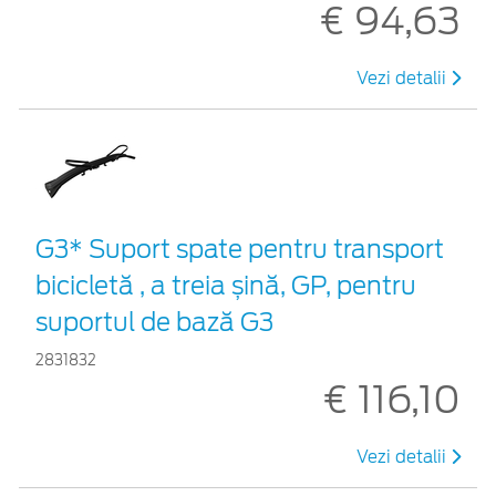
€ 94,63
Vezi detalii
G3* Suport spate pentru transport
bicicletă , a treia șină, GP, pentru
suportul de bază G3
2831832
€ 116,10
Vezi detalii