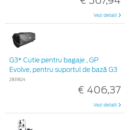
€ 367,94
Vezi detalii
G3* Cutie pentru bagaje , GP
Evolve, pentru suportul de bază G3
2831824
€ 406,37
Vezi detalii