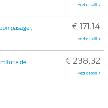
Vezi detalii
€ 171,14
aun pasager,
Vezi detalii
€ 238,32
mitație de
Vezi detalii