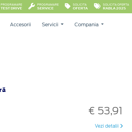
PROGRAMARE
PROGRAMARE
SOLICITA
SOLICITA OFERTA
TEST DRIVE
SERVICE
OFERTA
RABLA 2025
Accesorii
Servicii
Compania
ră
€ 53,91
Vezi detalii