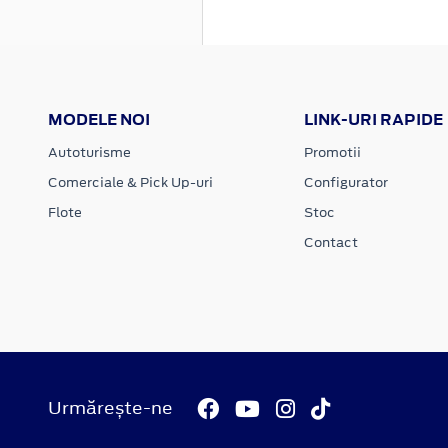
MODELE NOI
LINK-URI RAPIDE
Autoturisme
Promotii
Comerciale & Pick Up-uri
Configurator
Flote
Stoc
Contact
Urmărește-ne