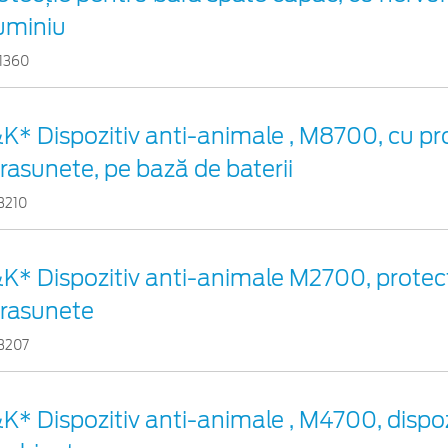
uminiu
1360
K* Dispozitiv anti-animale , M8700, cu pr
trasunete, pe bază de baterii
3210
K* Dispozitiv anti-animale M2700, protec
trasunete
3207
K* Dispozitiv anti-animale , M4700, dispoz