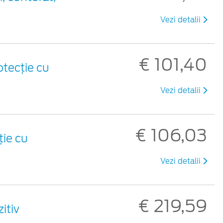
Vezi detalii
€ 101,40
otecție cu
Vezi detalii
€ 106,03
ție cu
Vezi detalii
€ 219,59
itiv