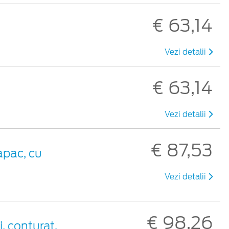
€ 63,14
Vezi detalii
€ 63,14
Vezi detalii
€ 87,53
apac, cu
Vezi detalii
€ 98,26
, conturat,